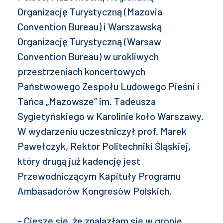
Organizację Turystyczną (Mazovia
Convention Bureau) i Warszawską
Organizację Turystyczną (Warsaw
Convention Bureau) w urokliwych
przestrzeniach koncertowych
Państwowego Zespołu Ludowego Pieśni i
Tańca „Mazowsze” im. Tadeusza
Sygietyńskiego w Karolinie koło Warszawy.
W wydarzeniu uczestniczył prof. Marek
Pawełczyk, Rektor Politechniki Śląskiej,
który drugą już kadencję jest
Przewodniczącym Kapituły Programu
Ambasadorów Kongresów Polskich.
- Cieszę się, że znalazłam się w gronie