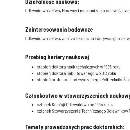
Działalność naukowa:
Odlewnictwo żeliwa, Maszyny i mechanizacja odlewni, Tra
Zainteresowania badawcze
Odlewnictwo żeliwa, analiza termiczna i derywacyjna żel
Przebieg kariery naukowej
stopień doktora nauk technicznych w 1995 roku
stopień doktora habilitowanego w 2013 roku
stopień profesora nadzwyczajnego Politechniki Śląs
Członkostwo w stowarzyszeniach naukow
członek Komisji Odlewnictwa od 1995 roku,
członek Stowarzyszenia Technicznego Odlewników P
Tematy prowadzonych prac doktorskich: