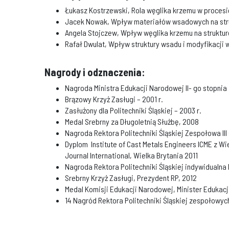
Łukasz Kostrzewski, Rola węglika krzemu w procesi
Jacek Nowak, Wpływ materiałów wsadowych na struk
Angela Stojczew, Wpływ węglika krzemu na struktur
Rafał Dwulat, Wpływ struktury wsadu i modyfikacji 
Nagrody i odznaczenia:
Nagroda Ministra Edukacji Narodowej II- go stopni
Brązowy Krzyż Zasługi – 2001 r.
Zasłużony dla Politechniki Śląskiej – 2003 r.
Medal Srebrny za Długoletnią Służbę, 2008
Nagroda Rektora Politechniki Śląskiej Zespołowa III
Dyplom Institute of Cast Metals Engineers ICME z Wie
Journal International, Wielka Brytania 2011
Nagroda Rektora Politechniki Śląskiej indywidualna I
Srebrny Krzyż Zasługi, Prezydent RP, 2012
Medal Komisji Edukacji Narodowej, Minister Edukac
14 Nagród Rektora Politechniki Śląskiej zespołowych