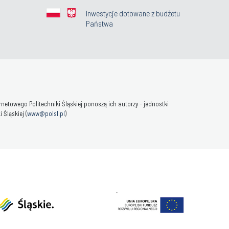
Inwestycje dotowane z budżetu
Państwa
towego Politechniki Śląskiej ponoszą ich autorzy - jednostki
Śląskiej (
www@polsl.pl
)