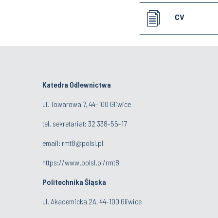
CV
Katedra Odlewnictwa
ul. Towarowa 7, 44-100 Gliwice
tel. sekretariat:
32 338-55-17
email:
rmt8@polsl.pl
https://www.polsl.pl/rmt8
Politechnika Śląska
ul. Akademicka 2A, 44-100 Gliwice