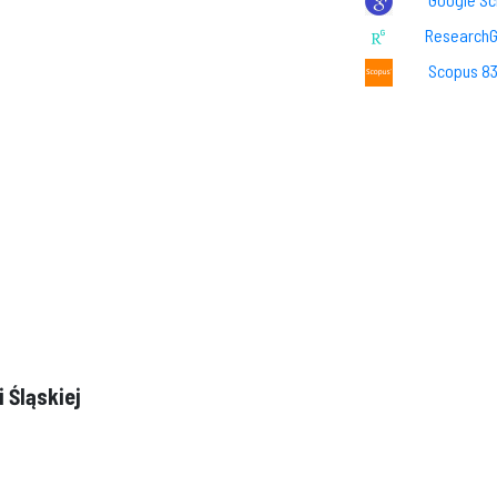
Research
Scopus 8
 Śląskiej