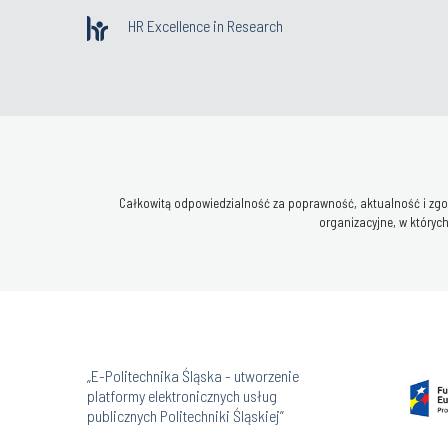
HR Excellence in Research
Całkowitą odpowiedzialność za poprawność, aktualność i zgod
organizacyjne, w których
„E-Politechnika Śląska - utworzenie
platformy elektronicznych usług
publicznych Politechniki Śląskiej”