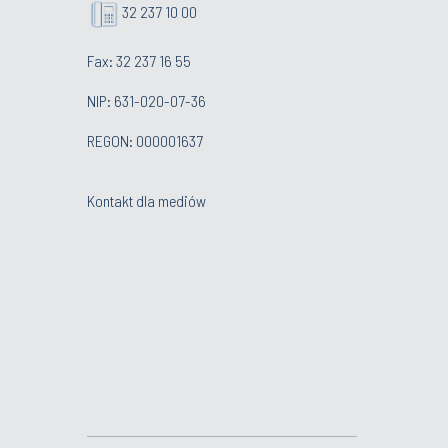
32 237 10 00
Fax: 32 237 16 55
NIP: 631-020-07-36
REGON: 000001637
Kontakt dla mediów