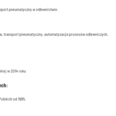
nsport pneumatyczny w odlewnictwie.
iwa, transport pneumatyczny, automatyzacja procesów odlewniczych.
kiej w 2014 roku
ych:
olskich od 1985.