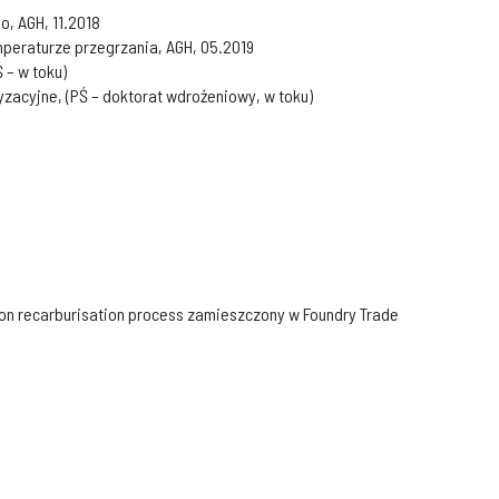
, AGH, 11.2018
peraturze przegrzania, AGH, 05.2019
 – w toku)
zacyjne, (PŚ – doktorat wdrożeniowy, w toku)
t iron recarburisation process zamieszczony w Foundry Trade