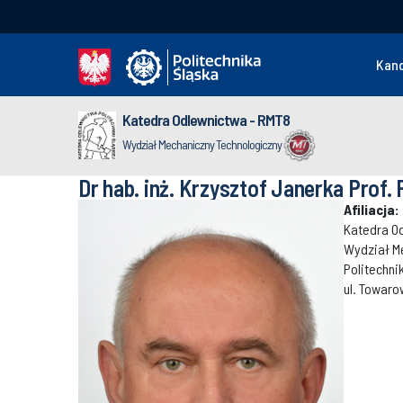
Kan
Katedra Odlewnictwa - RMT8
Wydział Mechaniczny Technologiczny
Dr hab. inż. Krzysztof Janerka Prof. 
Afiliacja:
Katedra O
Wydział M
Politechni
ul. Towaro