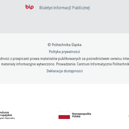
Biuletyn Informacji Publicznej
© Politechnika Śląska
Polityka prywatności
ność z przepisami prawa materiałów publikowanych za pośrednictwem serwisu interne
 materiały informacyjne wytworzono. Prowadzenie: Centrum Informatyczne Politechniki 
Deklaracja dostępności