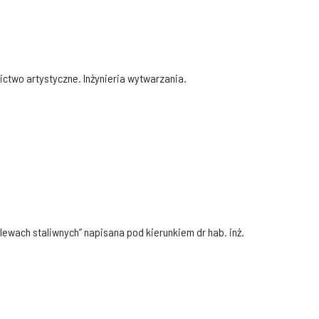
ictwo artystyczne. Inżynieria wytwarzania.
ewach staliwnych” napisana pod kierunkiem dr hab. inż.