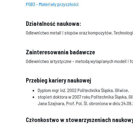
POB3 – Materiały przyszłości
Działalność naukowa:
Odlewnictwo metali i stopów oraz kompozytów. Technologia
Zainteresowania badawcze
Odlewnictwo artystyczne – metodą wytapianych modeli i 
Przebieg kariery naukowej
Dyplom mgr inż. 2002 Politechnika Śląska, Gliwice.
stopień doktora w 2007 roku Politechnika Śląska, G
Jana Szajnara, Prof. Pol. Śl. obroniona w dniu 24.09
Członkostwo w stowarzyszeniach naukow