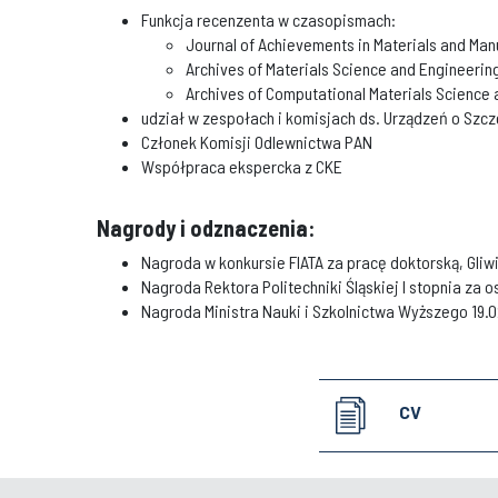
Funkcja recenzenta w czasopismach:
Journal of Achievements in Materials and Man
Archives of Materials Science and Engineerin
Archives of Computational Materials Science 
udział w zespołach i komisjach ds. Urządzeń o Szcz
Członek Komisji Odlewnictwa PAN
Współpraca ekspercka z CKE
Nagrody i odznaczenia:
Nagroda w konkursie FIATA za pracę doktorską, Gliw
Nagroda Rektora Politechniki Śląskiej I stopnia za o
Nagroda Ministra Nauki i Szkolnictwa Wyższego 19.
CV