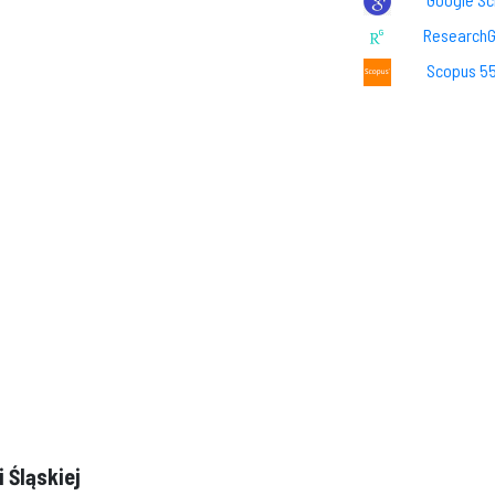
Research
Scopus 5
 Śląskiej