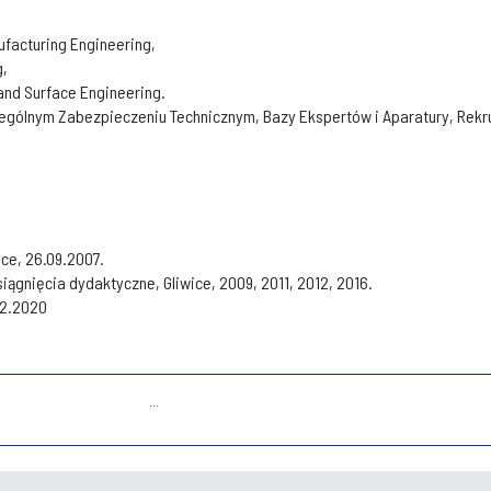
ufacturing Engineering,
g,
and Surface Engineering.
ególnym Zabezpieczeniu Technicznym, Bazy Ekspertów i Aparatury, Rekru
ice, 26.09.2007.
siągnięcia dydaktyczne, Gliwice, 2009, 2011, 2012, 2016.
02.2020
...