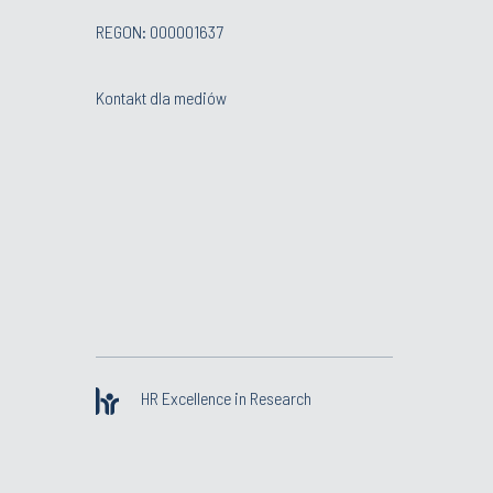
REGON: 000001637
Kontakt dla mediów
HR Excellence in Research