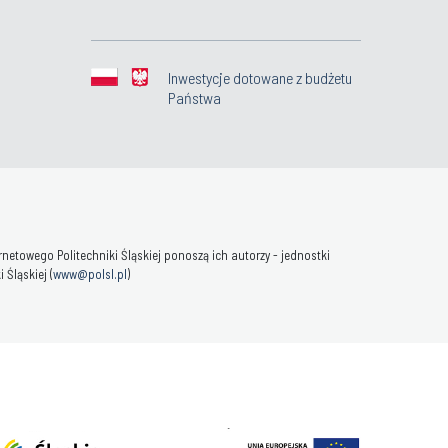
Inwestycje dotowane z budżetu
Państwa
towego Politechniki Śląskiej ponoszą ich autorzy - jednostki
Śląskiej (
www@polsl.pl
)