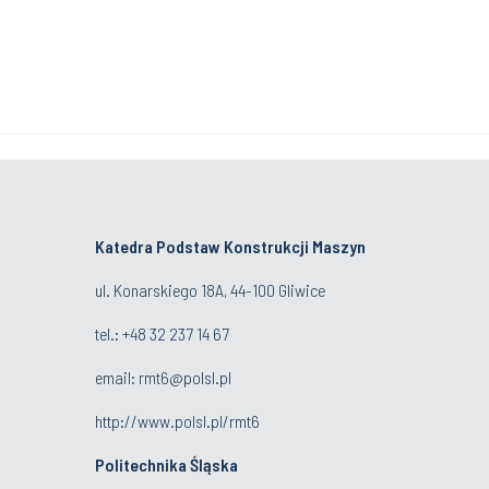
Katedra Podstaw Konstrukcji Maszyn
ul. Konarskiego 18A, 44-100 Gliwice
tel.: +48 32 237 14 67
email:
rmt6@polsl.pl
http://www.polsl.pl/rmt6
Politechnika Śląska