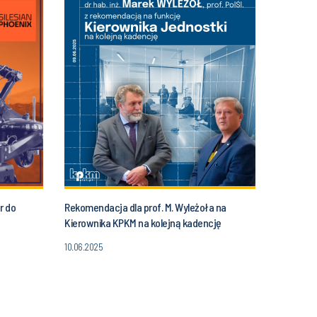
r do
Rekomendacja dla prof. M. Wyleżoła na
Kierownika KPKM na kolejną kadencję
10.06.2025