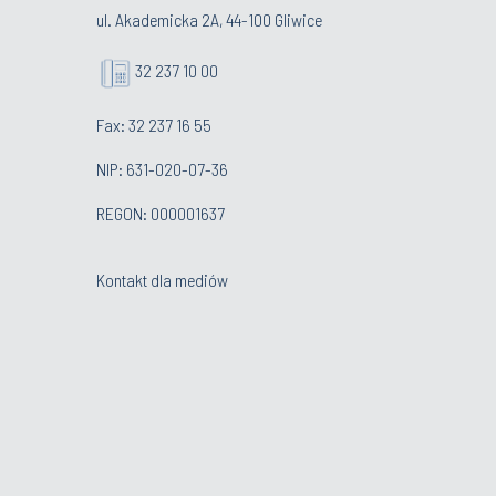
ul. Akademicka 2A, 44-100 Gliwice
32 237 10 00
Fax: 32 237 16 55
NIP: 631-020-07-36
REGON: 000001637
Kontakt dla mediów