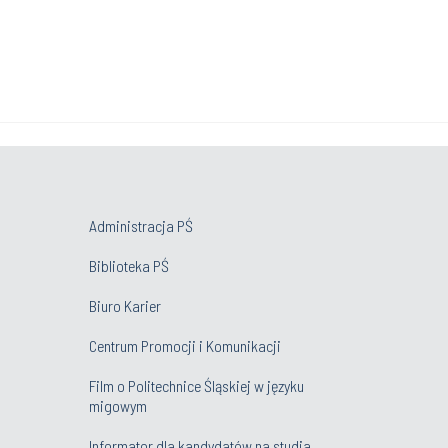
Administracja PŚ
Biblioteka PŚ
Biuro Karier
Centrum Promocji i Komunikacji
Film o Politechnice Śląskiej w języku
migowym
Informator dla kandydatów na studia