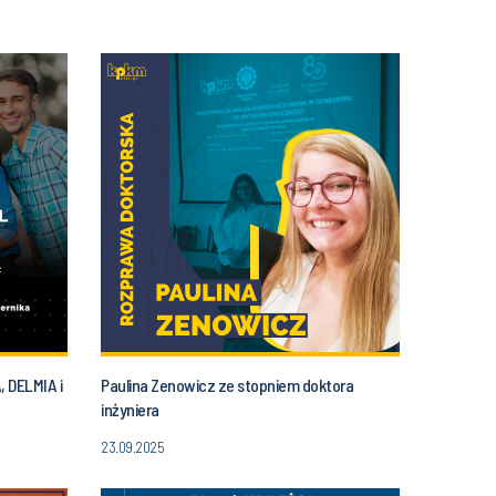
 DELMIA i
Paulina Zenowicz ze stopniem doktora
inżyniera
23.09.2025