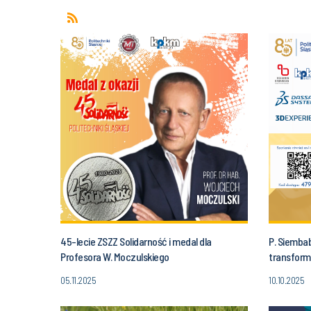
45-lecie ZSZZ Solidarność i medal dla
P. Siemba
Profesora W. Moczulskiego
transforma
platformi
05.11.2025
10.10.2025