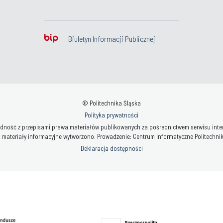
Biuletyn Informacji Publicznej
© Politechnika Śląska
Polityka prywatności
ność z przepisami prawa materiałów publikowanych za pośrednictwem serwisu interne
 materiały informacyjne wytworzono. Prowadzenie: Centrum Informatyczne Politechniki 
Deklaracja dostępności