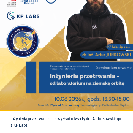
Inżynieria przetrwania … – wykład otwarty dra A. Jurkowskiego
z KP Labs