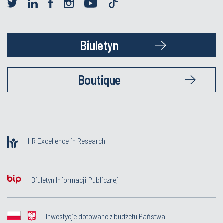
Biuletyn
Boutique
HR Excellence in Research
Biuletyn Informacji Publicznej
Inwestycje dotowane z budżetu Państwa