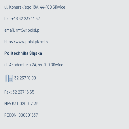
ul. Konarskiego 18A, 44-100 Gliwice
tel.: +48 32 237 14 67
email:
rmt6@polsl.pl
http://www.polsl.pl/rmt6
Politechnika Śląska
ul. Akademicka 2A, 44-100 Gliwice
32 237 10 00
Fax: 32 237 16 55
NIP: 631-020-07-36
REGON: 000001637