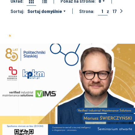
Układ:
Pokaż na stronie:
8
Sortuj:
Sortuj domyślnie
Strona:
1
z
17