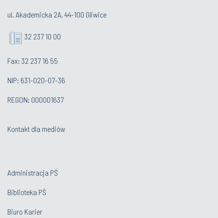
ul. Akademicka 2A, 44-100 Gliwice
32 237 10 00
Fax: 32 237 16 55
NIP: 631-020-07-36
REGON: 000001637
Kontakt dla mediów
Administracja PŚ
Biblioteka PŚ
Biuro Karier