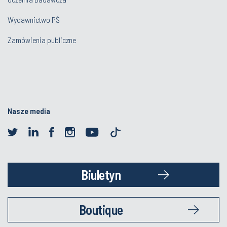
Wydawnictwo PŚ
Zamówienia publiczne
Nasze media
Biuletyn
Boutique