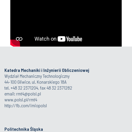
Katedra Mechaniki i Inżynierii Obliczeniowej
Wydział Mechaniczny Technologiczny
44-100 Gliwice, ul. Konarskiego 18A
tel. +48 32 2371204, fax 48 32 2371282
email:
rmt4@polsl.pl
www.polsl.pl/rmt4
http://fb.com/imiopolsl
Politechnika Śląska