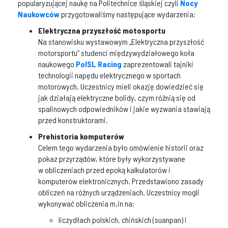
popularyzującej naukę na Politechnice śląskiej czyli
Nocy
Naukowców
przygotowaliśmy następujące wydarzenia:
Elektryczna przyszłość motosportu
Na stanowisku wystawowym „Elektryczna przyszłość
motorsportu” studenci międzywydziałowego koła
naukowego
PolSL Racing
zaprezentowali tajniki
technologii napędu elektrycznego w sportach
motorowych. Uczestnicy mieli okazję dowiedzieć się
jak działają elektryczne bolidy, czym różnią się od
spalinowych odpowiedników i jakie wyzwania stawiają
przed konstruktorami.
Prehistoria komputerów
Celem tego wydarzenia było omówienie historii oraz
pokaz przyrządów, które były wykorzystywane
w obliczeniach przed epoką kalkulatorów i
komputerów elektronicznych. Przedstawiono zasady
obliczeń na różnych urządzeniach. Uczestnicy mogli
wykonywać obliczenia m.in na:
liczydłach polskich, chińskich (suanpan) i