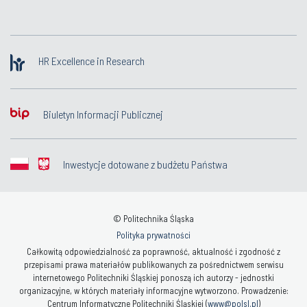
HR Excellence in Research
Biuletyn Informacji Publicznej
Inwestycje dotowane z budżetu Państwa
© Politechnika Śląska
Polityka prywatności
Całkowitą odpowiedzialność za poprawność, aktualność i zgodność z
przepisami prawa materiałów publikowanych za pośrednictwem serwisu
internetowego Politechniki Śląskiej ponoszą ich autorzy - jednostki
organizacyjne, w których materiały informacyjne wytworzono. Prowadzenie:
Centrum Informatyczne Politechniki Śląskiej (
www@polsl.pl
)