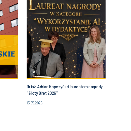
Dr inż. Adrian Kapczyński laureatem nagrody
"Złoty Biret 2026"
13.05.2026