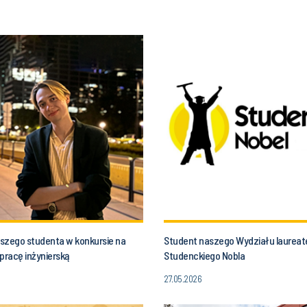
szego studenta w konkursie na
Student naszego Wydziału laurea
pracę inżynierską
Studenckiego Nobla
27.05.2026