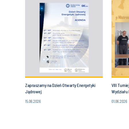
Zapraszamy na Dzień Otwarty Energetyki
VIII Turni
Jądrowej
Wydziału 
zwycięzc
15.06.2026
01.06.2026