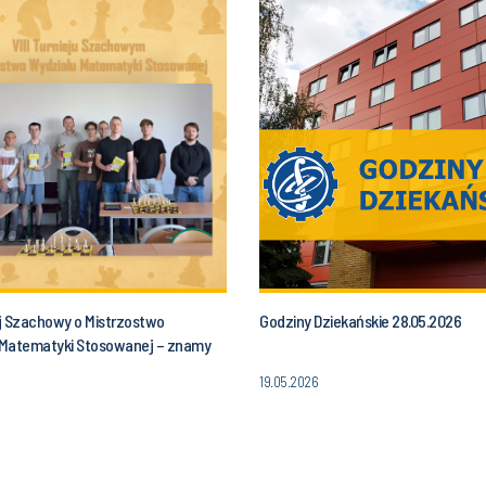
ej Szachowy o Mistrzostwo
Godziny Dziekańskie 28.05.2026
Matematyki Stosowanej – znamy
ę!
19.05.2026