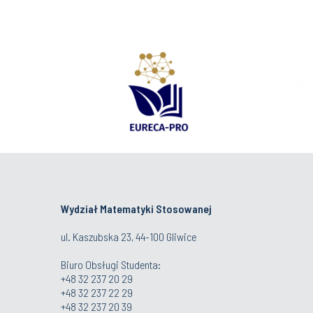
Wydział Matematyki Stosowanej
ul. Kaszubska 23, 44-100 Gliwice
Biuro Obsługi Studenta
:
+48 32 237 20 29
+48 32 237 22 29
+48 32 237 20 39