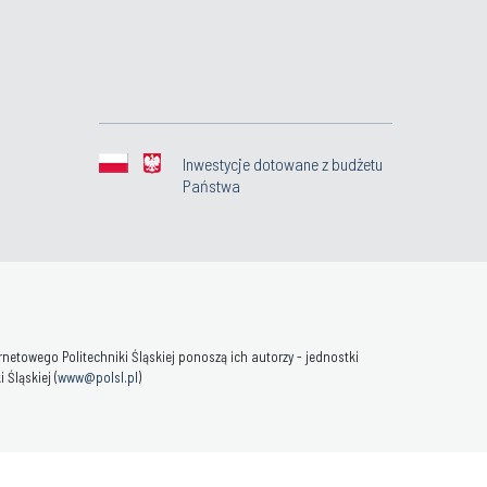
Inwestycje dotowane z budżetu
Państwa
towego Politechniki Śląskiej ponoszą ich autorzy - jednostki
Śląskiej (
www@polsl.pl
)