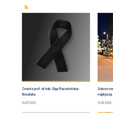
Zmarła prof. dr hab. Olga Macedońska-
Sukces na
Nosalska
najlepszą 
04.07.2026
15.06.2026