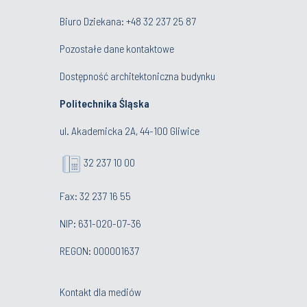
Biuro Dziekana:
+48 32 237 25 87
Pozostałe dane kontaktowe
Dostępność architektoniczna budynku
Politechnika Śląska
ul. Akademicka 2A, 44-100 Gliwice
32 237 10 00
Fax: 32 237 16 55
NIP: 631-020-07-36
REGON: 000001637
Kontakt dla mediów