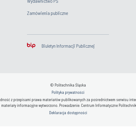
Wydawnictwo PŚ
Zamówienia publiczne
Biuletyn Informacji Publicznej
© Politechnika Śląska
Polityka prywatności
ność z przepisami prawa materiałów publikowanych za pośrednictwem serwisu interne
 materiały informacyjne wytworzono. Prowadzenie: Centrum Informatyczne Politechniki 
Deklaracja dostępności