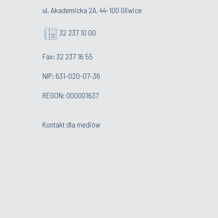
ul. Akademicka 2A, 44-100 Gliwice
32 237 10 00
Fax: 32 237 16 55
NIP: 631-020-07-36
REGON: 000001637
Kontakt dla mediów