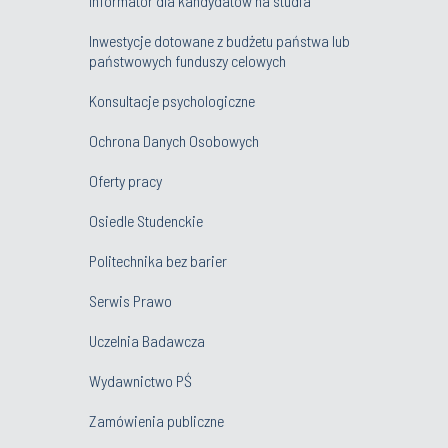
Informator dla kandydatów na studia
Inwestycje dotowane z budżetu państwa lub
państwowych funduszy celowych
Konsultacje psychologiczne
Ochrona Danych Osobowych
Oferty pracy
Osiedle Studenckie
Politechnika bez barier
Serwis Prawo
Uczelnia Badawcza
Wydawnictwo PŚ
Zamówienia publiczne