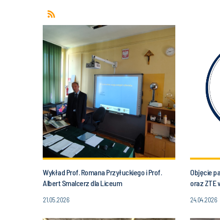
Wykład Prof. Romana Przyłuckiego i Prof.
Objęcie p
Albert Smalcerz dla Liceum
oraz ZTE 
Ogólnokształcącego w Radzionkowie
21.05.2026
24.04.2026