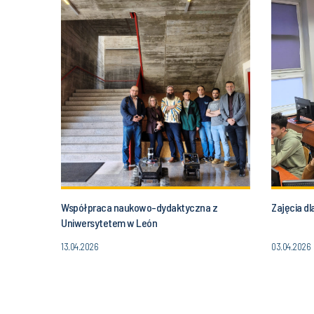
Współpraca naukowo-dydaktyczna z
Zajęcia d
Uniwersytetem w León
13.04.2026
03.04.2026