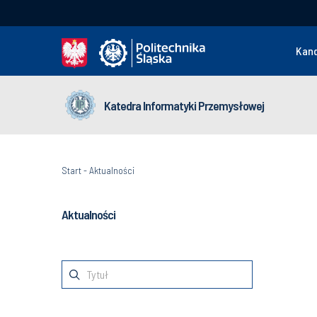
Kan
Katedra Informatyki Przemysłowej
Start
-
Aktualności
Aktualności