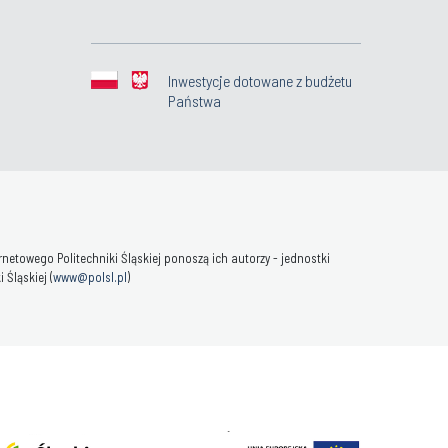
Inwestycje dotowane z budżetu
Państwa
towego Politechniki Śląskiej ponoszą ich autorzy - jednostki
Śląskiej (
www@polsl.pl
)