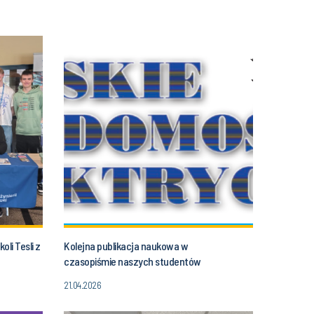
oli Tesli z
Kolejna publikacja naukowa w
czasopiśmie naszych studentów
21.04.2026