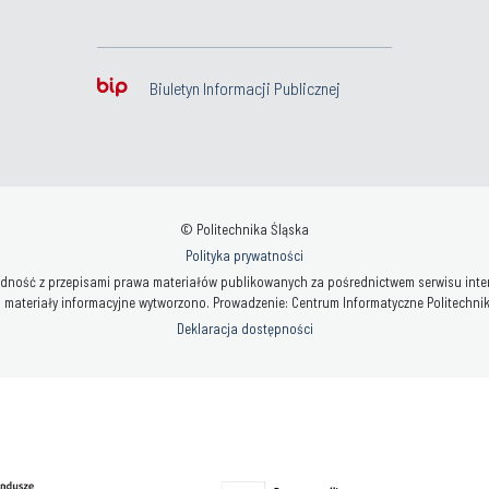
Biuletyn Informacji Publicznej
© Politechnika Śląska
Polityka prywatności
ność z przepisami prawa materiałów publikowanych za pośrednictwem serwisu interne
 materiały informacyjne wytworzono. Prowadzenie: Centrum Informatyczne Politechniki 
Deklaracja dostępności