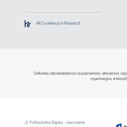
HR Excellence in Research
Całkowitą odpowiedzialność za poprawność, aktualność i zgod
organizacyjne, w których
„E-Politechnika Śląska - utworzenie