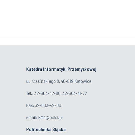
Katedra Informatyki Przemysłowej
ul. Krasińskiego 8, 40-019 Katowice
Tel.: 32-603-42-80, 32-603-41-72
Fax: 32-603-42-80
email: RM4@polsl.pl
Politechnika Śląska