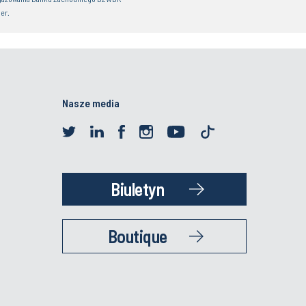
er.
Nasze media
Biuletyn
Boutique