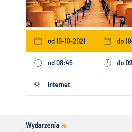
od 19-10-2021
do 19
od 08:45
do 0
Internet
Wydarzenia