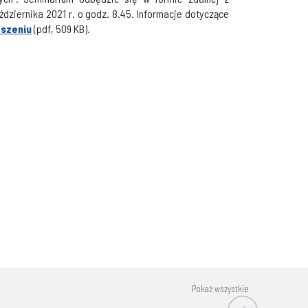
ziernika 2021 r. o godz. 8.45. Informacje dotyczące
oszeniu
(pdf, 509 KB).
Pokaż wszystkie