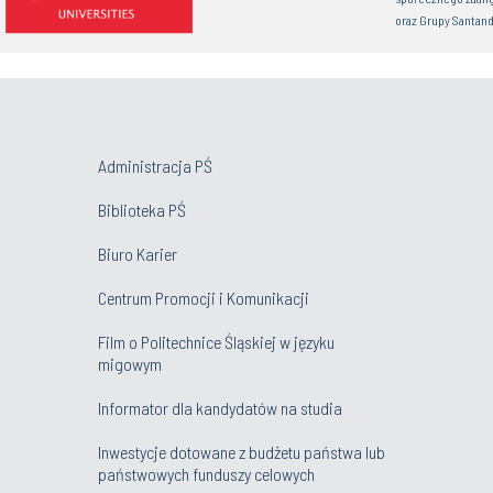
oraz Grupy Santand
Administracja PŚ
Biblioteka PŚ
Biuro Karier
Centrum Promocji i Komunikacji
Film o Politechnice Śląskiej w języku
migowym
Informator dla kandydatów na studia
Inwestycje dotowane z budżetu państwa lub
państwowych funduszy celowych