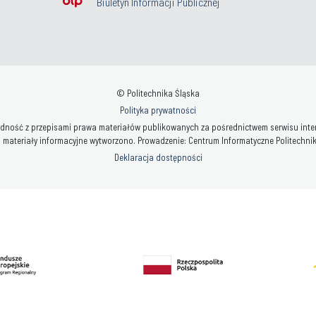
Biuletyn Informacji Publicznej
© Politechnika Śląska
Polityka prywatności
ność z przepisami prawa materiałów publikowanych za pośrednictwem serwisu interne
 materiały informacyjne wytworzono. Prowadzenie: Centrum Informatyczne Politechniki 
Deklaracja dostępności