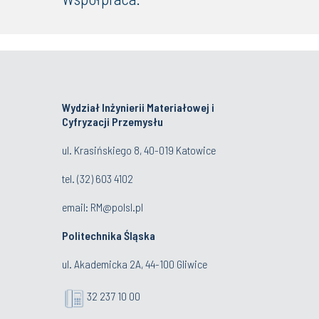
Wydział Inżynierii Materiałowej i
Cyfryzacji Przemysłu
ul. Krasińskiego 8, 40-019 Katowice
tel.
(32) 603 4102
email:
RM@polsl.pl
Politechnika Śląska
ul. Akademicka 2A, 44-100 Gliwice
32 237 10 00