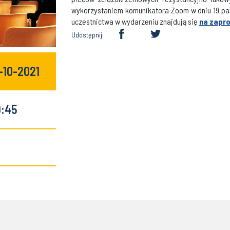
wykorzystaniem komunikatora Zoom w dniu 19 paźd
uczestnictwa w wydarzeniu znajdują się
na zapr
Udostępnij:
-10-2021
9:45