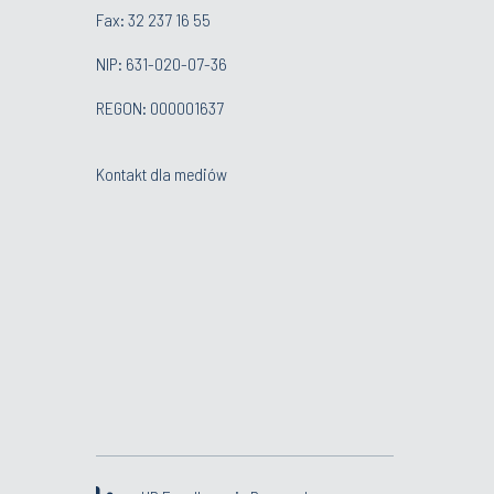
Fax: 32 237 16 55
NIP: 631-020-07-36
REGON: 000001637
Kontakt dla mediów