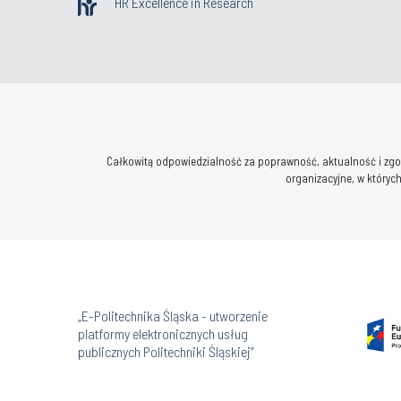
HR Excellence in Research
Całkowitą odpowiedzialność za poprawność, aktualność i zgod
organizacyjne, w których
„E-Politechnika Śląska - utworzenie
platformy elektronicznych usług
publicznych Politechniki Śląskiej”