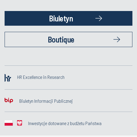
Biuletyn
Boutique
HR Excellence in Research
Biuletyn Informacji Publicznej
Inwestycje dotowane z budżetu Państwa