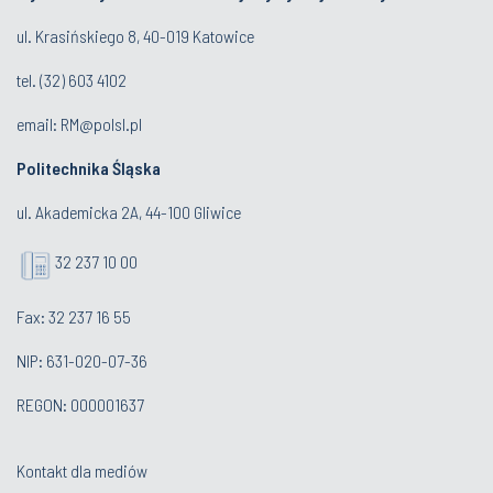
ul. Krasińskiego 8, 40-019 Katowice
tel.
(32) 603 4102
email:
RM@polsl.pl
Politechnika Śląska
ul. Akademicka 2A, 44-100 Gliwice
32 237 10 00
Fax: 32 237 16 55
NIP: 631-020-07-36
REGON: 000001637
Kontakt dla mediów