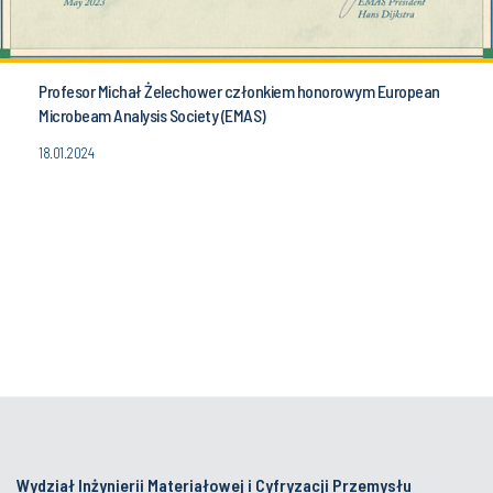
Profesor Michał Żelechower członkiem honorowym European
Microbeam Analysis Society (EMAS)
18.01.2024
Wydział Inżynierii Materiałowej i Cyfryzacji Przemysłu