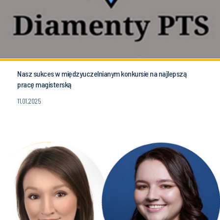
Nasz sukces w międzyuczelnianym konkursie na najlepszą
pracę magisterską
11.01.2025