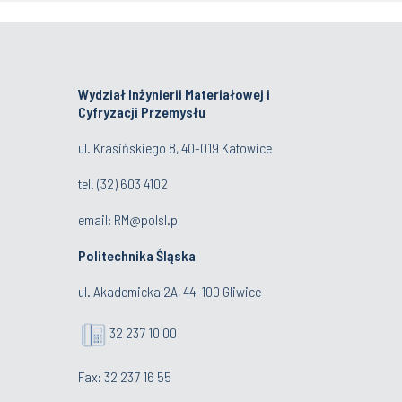
Wydział Inżynierii Materiałowej i
Cyfryzacji Przemysłu
ul. Krasińskiego 8, 40-019 Katowice
tel.
(32) 603 4102
email:
RM@polsl.pl
Politechnika Śląska
ul. Akademicka 2A, 44-100 Gliwice
32 237 10 00
Fax: 32 237 16 55