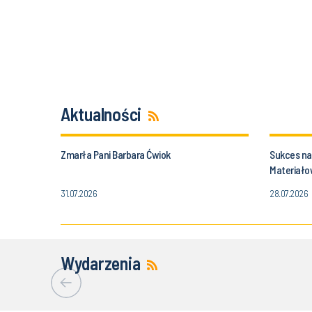
Aktualności
Zmarła Pani Barbara Ćwiok
Sukces nau
Materiałow
Politechnik
31.07.2026
28.07.2026
Wydarzenia