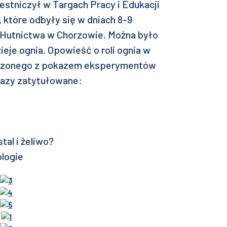
estniczył w Targach Pracy i Edukacji
które odbyły się w dniach 8-9
m Hutnictwa w Chorzowie. Można było
eje ognia. Opowieść o roli ognia w
łączonego z pokazem eksperymentów
kazy zatytułowane:
tal i żeliwo?
logie