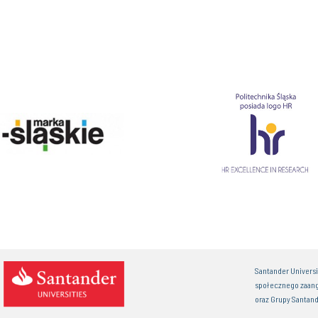
Santander Univers
społecznego zaan
oraz Grupy Santand