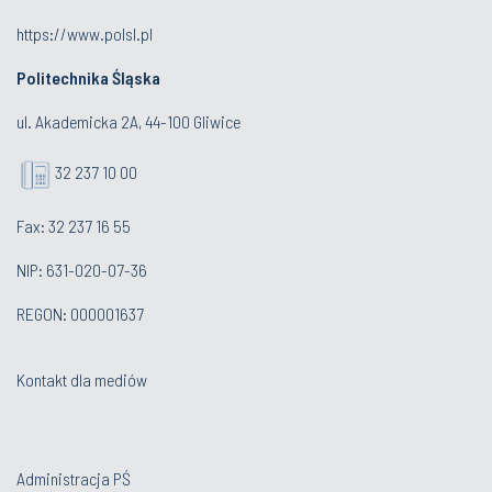
https://www.polsl.pl
Politechnika Śląska
ul. Akademicka 2A, 44-100 Gliwice
32 237 10 00
Fax: 32 237 16 55
NIP: 631-020-07-36
REGON: 000001637
Kontakt dla mediów
Administracja PŚ