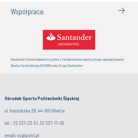
Współpraca:
Santander Universidades to jeden z fundamentów społecznego zaangażowania
Banku Zachodniego BZWBK oraz Grupy Santander.
Ośrodek Sportu Politechniki Śląskiej
ul. Kaszubska 28, 44-100 Gliwice
tel. : 32 237-23-51, 32 237-17-05
email:
os@polsl.pl