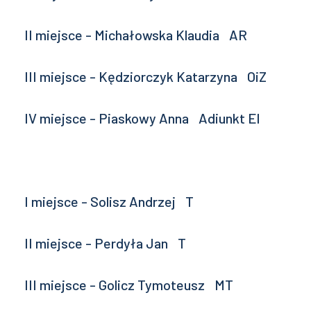
II miejsce - Michałowska Klaudia AR
III miejsce - Kędziorczyk Katarzyna OiZ
IV miejsce - Piaskowy Anna Adiunkt El
I miejsce - Solisz Andrzej T
II miejsce - Perdyła Jan T
III miejsce - Golicz Tymoteusz MT