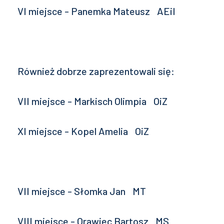
VI miejsce - Panemka Mateusz AEiI
Również dobrze zaprezentowali się:
VII miejsce - Markisch Olimpia OiZ
XI miejsce - Kopel Amelia OiZ
VII miejsce - Słomka Jan MT
VIII miejsce - Orawiec Bartosz MS