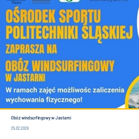
Obóz windsurfingowy w Jastarni
25.02.2026