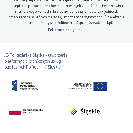
Całkowitą odpowiedzialność za poprawność, aktualność i zgodność z
przepisami prawa materiałów publikowanych za pośrednictwem serwisu
internetowego Politechniki Śląskiej ponoszą ich autorzy - jednostki
organizacyjne, w których materiały informacyjne wytworzono. Prowadzenie:
Centrum Informatyczne Politechniki Śląskiej (
www@polsl.pl
)
Deklaracja dostępności
„E-Politechnika Śląska - utworzenie
platformy elektronicznych usług
publicznych Politechniki Śląskiej”