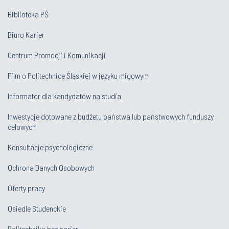
Biblioteka PŚ
Biuro Karier
Centrum Promocji i Komunikacji
Film o Politechnice Śląskiej w języku migowym
Informator dla kandydatów na studia
Inwestycje dotowane z budżetu państwa lub państwowych funduszy
celowych
Konsultacje psychologiczne
Ochrona Danych Osobowych
Oferty pracy
Osiedle Studenckie
Politechnika bez barier