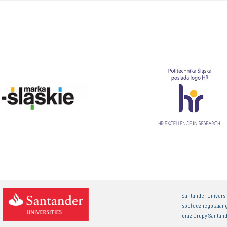
Santander Univers
społecznego zaan
oraz Grupy Santand