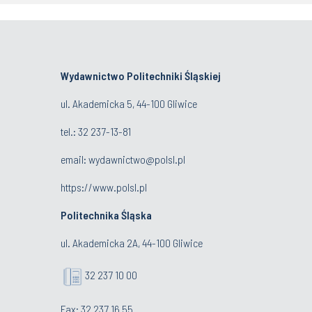
Wydawnictwo Politechniki Śląskiej
ul. Akademicka 5, 44-100 Gliwice
tel.:
32 237-13-81
email:
wydawnictwo@polsl.pl
https://www.polsl.pl
Politechnika Śląska
ul. Akademicka 2A, 44-100 Gliwice
32 237 10 00
Fax: 32 237 16 55