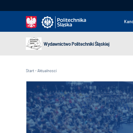
Kan
Wydawnictwo Politechniki Śląskiej
Start
-
Aktualnosci