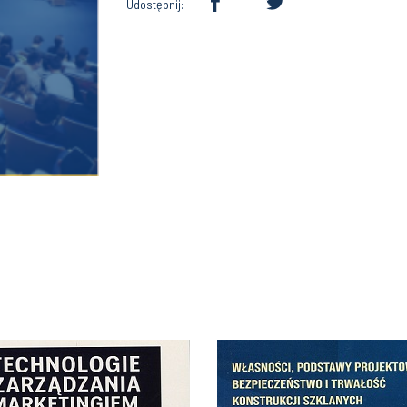
Udostępnij: