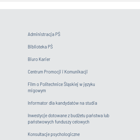
Administracja PŚ
Biblioteka PŚ
Biuro Karier
Centrum Promocji i Komunikacji
Film o Politechnice Śląskiej w języku
migowym
Informator dla kandydatów na studia
Inwestycje dotowane z budżetu państwa lub
państwowych funduszy celowych
Konsultacje psychologiczne