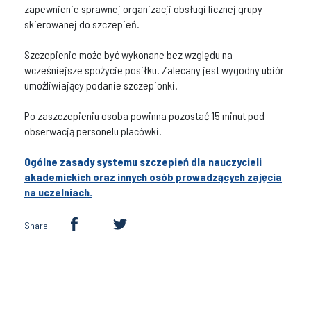
zapewnienie sprawnej organizacji obsługi licznej grupy
skierowanej do szczepień.
Szczepienie może być wykonane bez względu na
wcześniejsze spożycie posiłku. Zalecany jest wygodny ubiór
umożliwiający podanie szczepionki.
Po zaszczepieniu osoba powinna pozostać 15 minut pod
obserwacją personelu placówki.
Ogólne zasady systemu szczepień dla nauczycieli
akademickich oraz innych osób prowadzących zajęcia
na uczelniach.
Share: