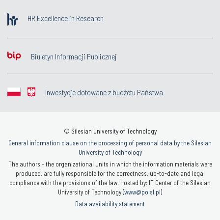
HR Excellence in Research
Biuletyn Informacji Publicznej
Inwestycje dotowane z budżetu Państwa
© Silesian University of Technology
General information clause on the processing of personal data by the Silesian
University of Technology
The authors - the organizational units in which the information materials were
produced, are fully responsible for the correctness, up-to-date and legal
compliance with the provisions of the law. Hosted by: IT Center of the Silesian
University of Technology (
www@polsl.pl
)
Data availability statement