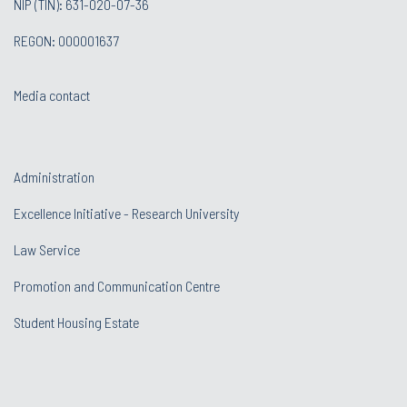
NIP (TIN): 631-020-07-36
REGON: 000001637
Media contact
Administration
Excellence Initiative - Research University
Law Service
Promotion and Communication Centre
Student Housing Estate