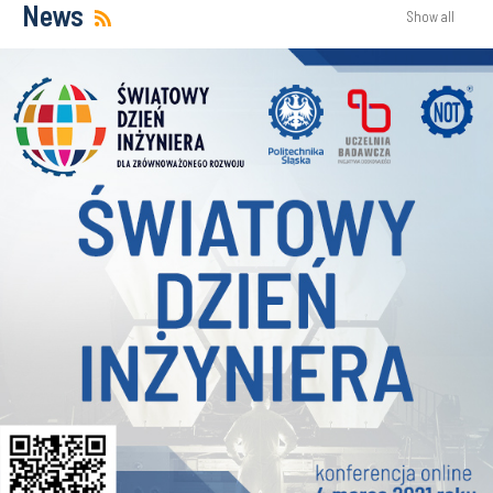
News
Show all