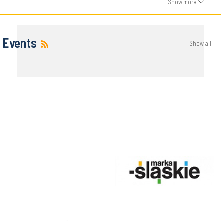
Show more
Events
Show all