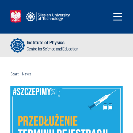
Institute of Physics
Centre for Science and Education
Start
-
News