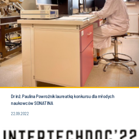
Dr inż. Paulina Powroźnik laureatką konkursu dla młodych
naukowców SONATINA
22.09.2022