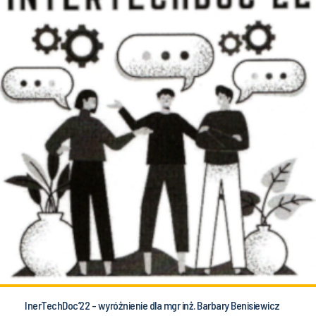
InerTechDoc’22 - wyróżnienie dla mgr inż. Barbary Benisiewicz