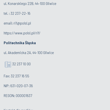
ul. Konarskiego 22B, 44-100 Gliwice
tel. :
32 237-22-16
email:
rif@polsl.pl
https://www.polsl.pl/rif/
Politechnika Śląska
ul. Akademicka 2A, 44-100 Gliwice
32 237 10 00
Fax: 32 237 16 55
NIP: 631-020-07-36
REGON: 000001637