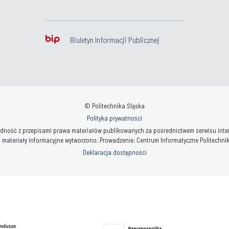
Biuletyn Informacji Publicznej
© Politechnika Śląska
Polityka prywatności
ność z przepisami prawa materiałów publikowanych za pośrednictwem serwisu interne
 materiały informacyjne wytworzono. Prowadzenie: Centrum Informatyczne Politechniki 
Deklaracja dostępności