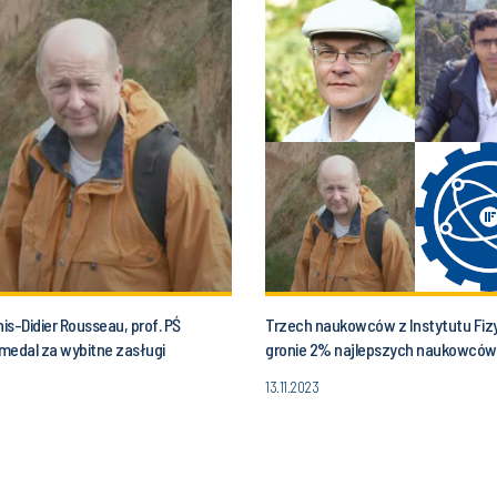
nis-Didier Rousseau, prof. PŚ
Trzech naukowców z Instytutu Fizy
medal za wybitne zasługi
gronie 2% najlepszych naukowców
13.11.2023