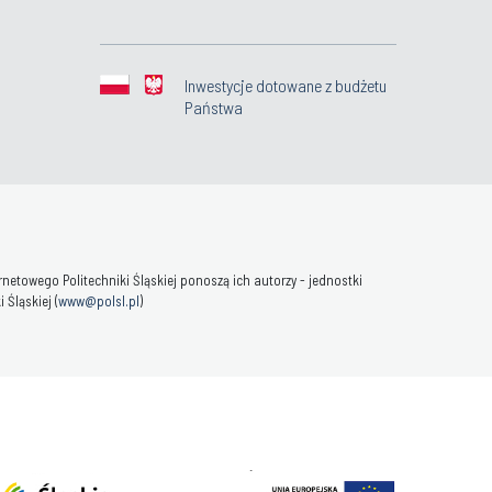
Inwestycje dotowane z budżetu
Państwa
towego Politechniki Śląskiej ponoszą ich autorzy - jednostki
Śląskiej (
www@polsl.pl
)