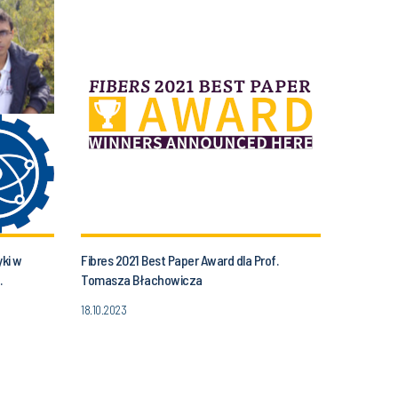
ki w
Fibres 2021 Best Paper Award dla Prof.
.
Tomasza Błachowicza
18.10.2023