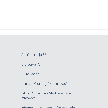
Administracja PŚ
Biblioteka PŚ
Biuro Karier
Centrum Promocji i Komunikacji
Film o Politechnice Śląskiej w języku
migowym
Informator dla kandydatów na studia