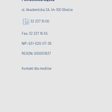
ul. Akademicka 2A, 44-100 Gliwice
32 237 10 00
Fax: 32 237 16 55
NIP: 631-020-07-36
REGON: 000001637
Kontakt dla mediów