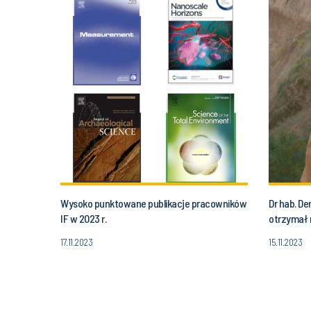
Wysoko punktowane publikacje pracowników
Dr hab. De
IF w 2023 r.
otrzymał 
17.11.2023
15.11.2023