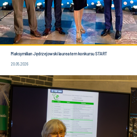
Maksymilian Jędrzejowski laureatem konkursu START
20.05.2026