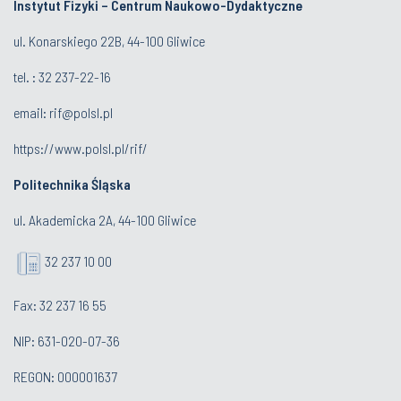
Instytut Fizyki – Centrum Naukowo-Dydaktyczne
ul. Konarskiego 22B, 44-100 Gliwice
tel. :
32 237-22-16
email:
rif@polsl.pl
https://www.polsl.pl/rif/
Politechnika Śląska
ul. Akademicka 2A, 44-100 Gliwice
32 237 10 00
Fax: 32 237 16 55
NIP: 631-020-07-36
REGON: 000001637