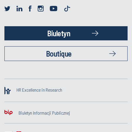
Biuletyn
Boutique
HR Excellence in Research
Biuletyn Informacji Publicznej