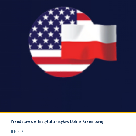
Przedstawiciel Instytutu Fizyki w Dolinie Krzemowej
11.12.2025