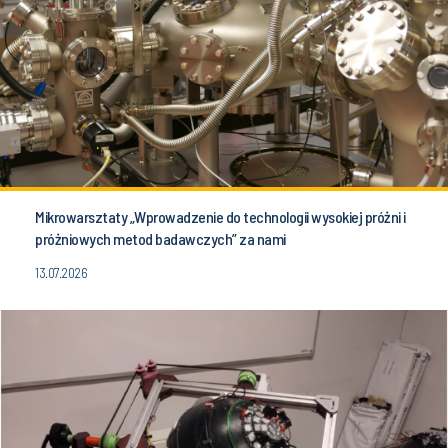
Mikrowarsztaty „Wprowadzenie do technologii wysokiej próżni i
próżniowych metod badawczych” za nami
13.07.2026