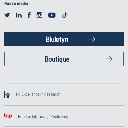
Nasze media
Biuletyn
Boutique
HR Excellence in Research
Biuletyn Informacji Publicznej