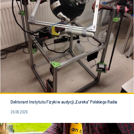
Doktorant Instytutu Fizyki w audycji „Eureka” Polskiego Radia
26.06.2026