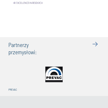
Partnerzy
przemysłowi:
PREVAC