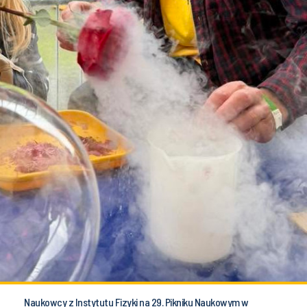
Naukowcy z Instytutu Fizyki na 29. Pikniku Naukowym w