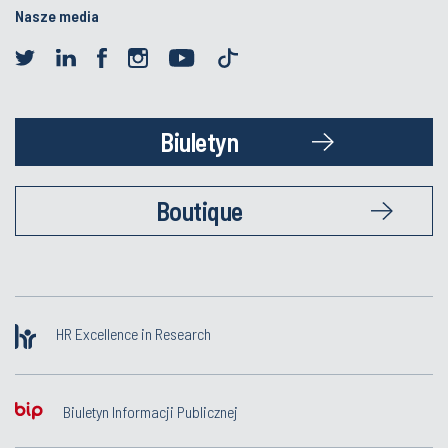
Nasze media
Biuletyn
Boutique
HR Excellence in Research
Biuletyn Informacji Publicznej