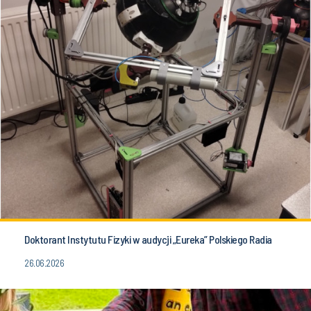
Doktorant Instytutu Fizyki w audycji „Eureka” Polskiego Radia
26.06.2026