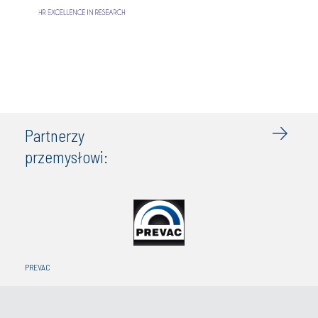
Partnerzy
przemysłowi:
PREVAC