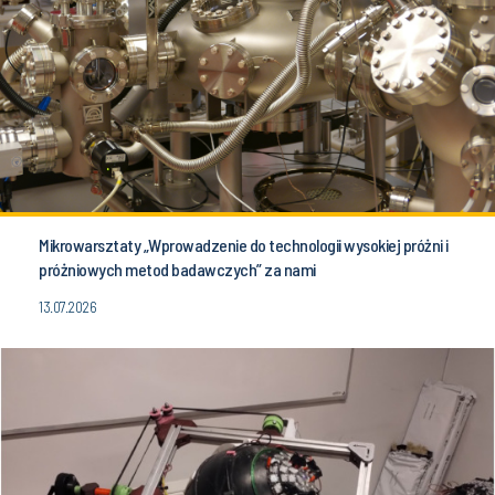
Mikrowarsztaty „Wprowadzenie do technologii wysokiej próżni i
próżniowych metod badawczych” za nami
13.07.2026