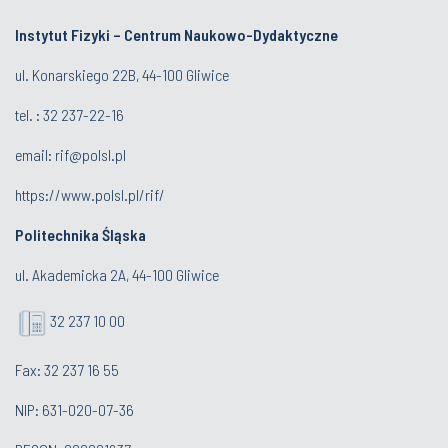
Instytut Fizyki – Centrum Naukowo-Dydaktyczne
ul. Konarskiego 22B, 44-100 Gliwice
tel. :
32 237-22-16
email:
rif@polsl.pl
https://www.polsl.pl/rif/
Politechnika Śląska
ul. Akademicka 2A, 44-100 Gliwice
32 237 10 00
Fax: 32 237 16 55
NIP: 631-020-07-36