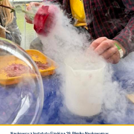
Naukowcy z Instytutu Fizyki na 29. Pikniku Naukowym w