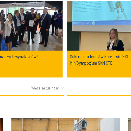
 naszych wynalazców!
Sukces studentki w konkursie XXI
MiniSympozjum SKN CTE
Więcej aktualności