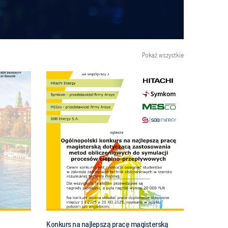
Pokaż wszystkie
Konkurs na najlepszą pracę magisterską