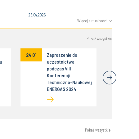
28.04.2026
Więcej aktualności
Pokaż wszystkie
24.01
Zaproszenie do
tu
uczestnictwa
podczas VIII
Konferencji
Techniczno-Naukowej
ENERGAS 2024
Pokaż wszystkie