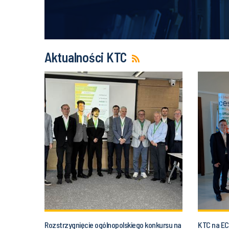
Aktualności KTC
Rozstrzygnięcie ogólnopolskiego konkursu na
KTC na E