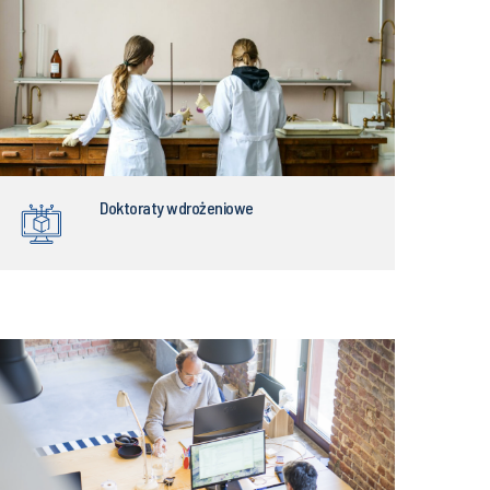
Doktoraty wdrożeniowe