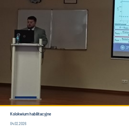
Kolokwium habilitacyjne
04.02.2026