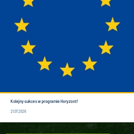
Kolejny sukces w programie Horyzont!
21.07.2026