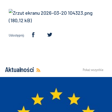
Udostępnij:
Aktualności
Pokaż wszystkie