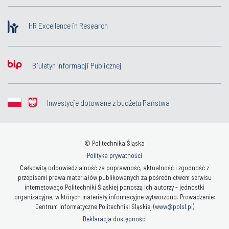
HR Excellence in Research
Biuletyn Informacji Publicznej
Inwestycje dotowane z budżetu Państwa
© Politechnika Śląska
Polityka prywatności
Całkowitą odpowiedzialność za poprawność, aktualność i zgodność z
przepisami prawa materiałów publikowanych za pośrednictwem serwisu
internetowego Politechniki Śląskiej ponoszą ich autorzy - jednostki
organizacyjne, w których materiały informacyjne wytworzono. Prowadzenie:
Centrum Informatyczne Politechniki Śląskiej (
www@polsl.pl
)
Deklaracja dostępności