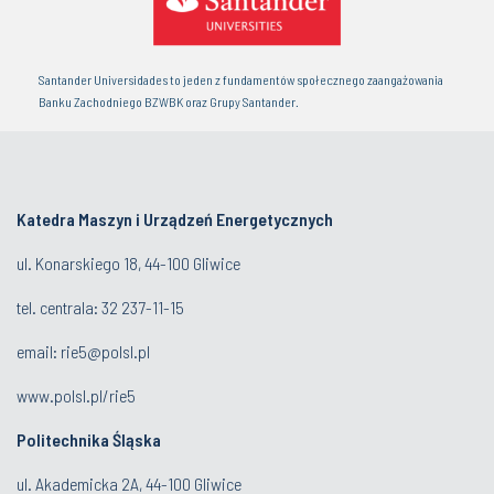
Santander Universidades to jeden z fundamentów społecznego zaangażowania
Banku Zachodniego BZWBK oraz Grupy Santander.
Katedra Maszyn i Urządzeń Energetycznych
ul. Konarskiego 18, 44-100 Gliwice
tel. centrala:
32 237-11-15
email:
rie5@polsl.pl
www.polsl.pl/rie5
Politechnika Śląska
ul. Akademicka 2A, 44-100 Gliwice