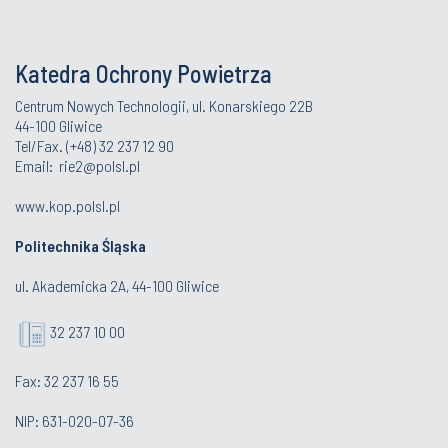
Katedra Ochrony Powietrza
Centrum Nowych Technologii, ul. Konarskiego 22B
44-100 Gliwice
Tel/Fax. (+48) 32 237 12 90
Email:
rie2@polsl.pl
www.kop.polsl.pl
Politechnika Śląska
ul. Akademicka 2A, 44-100 Gliwice
32 237 10 00
Fax: 32 237 16 55
NIP: 631-020-07-36