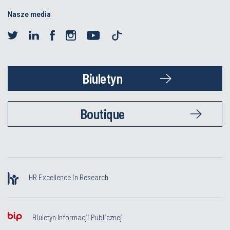
Nasze media
Biuletyn
Boutique
HR Excellence in Research
Biuletyn Informacji Publicznej