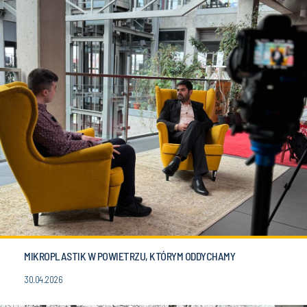
MIKROPLASTIK W POWIETRZU, KTÓRYM ODDYCHAMY
30.04.2026