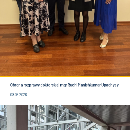
Obrona rozprawy doktorskiej mgr Ruchi Manishkumar Upadhyay
08.06.2026