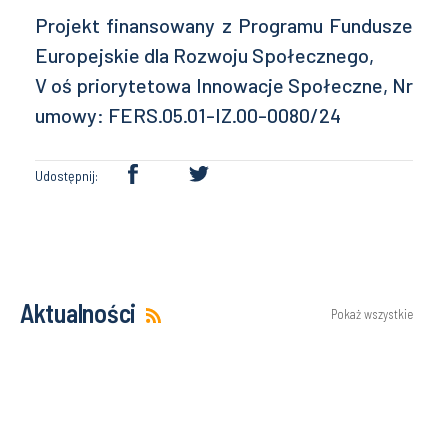
Projekt finansowany z Programu Fundusze
Europejskie dla Rozwoju Społecznego,
V oś priorytetowa Innowacje Społeczne, Nr
umowy: FERS.05.01-IZ.00-0080/24
Udostępnij:
Aktualności
Pokaż wszystkie