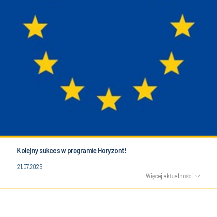
Kolejny sukces w programie Horyzont!
21.07.2026
Więcej aktualności