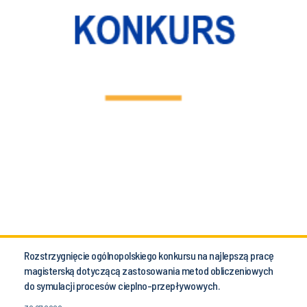
Rozstrzygnięcie ogólnopolskiego konkursu na najlepszą pracę
magisterską dotyczącą zastosowania metod obliczeniowych
do symulacji procesów cieplno-przepływowych.