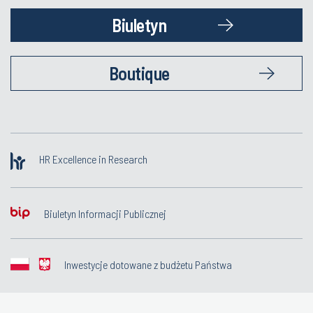
Biuletyn
Boutique
HR Excellence in Research
Biuletyn Informacji Publicznej
Inwestycje dotowane z budżetu Państwa