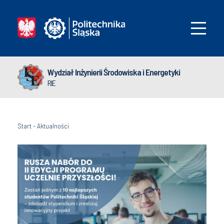
Wydział Inżynierii Środowiska i Energetyki
RIE
Start
-
Aktualności