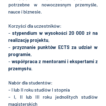
potrzebne w nowoczesnym przemyśle,
nauce i biznesie.
Korzyści dla uczestników:
-
stypendium w wysokości 20 000 zł na
realizację projektu
,
-
przyznanie punktów ECTS za udział w
programie
,
-
współpraca z mentorami i ekspertami z
przemysłu
.
Nabór dla studentów:
- I lub II roku studiów I stopnia
- I, II lub III roku jednolitych studiów
magisterskich