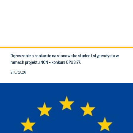
Ogłoszenie o konkursie na stanowisko student stypendysta w
ramach projektu NCN - konkurs OPUS 27.
21.07.2026