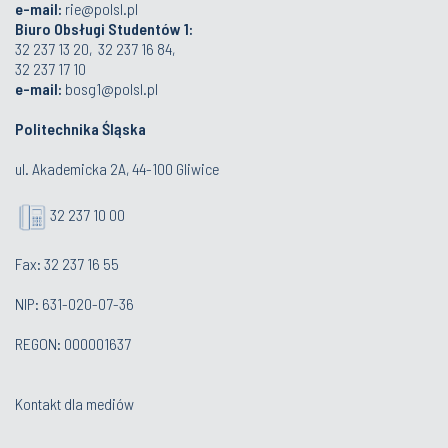
e-mail:
rie@polsl.pl
Biuro Obsługi Studentów 1:
32 237 13 20, 32 237 16 84,
32 237 17 10
e-mail:
bosg1@polsl.pl
Politechnika Śląska
ul. Akademicka 2A, 44-100 Gliwice
32 237 10 00
Fax: 32 237 16 55
NIP: 631-020-07-36
REGON: 000001637
Kontakt dla mediów