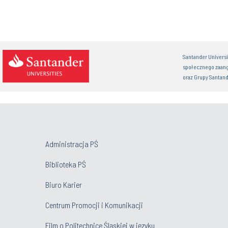
Santander Univers
społecznego zaan
oraz Grupy Santand
Administracja PŚ
Biblioteka PŚ
Biuro Karier
Centrum Promocji i Komunikacji
Film o Politechnice Śląskiej w języku