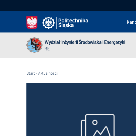
Kan
Wydział Inżynierii Środowiska i Energetyki
RIE
Start
-
Aktualności