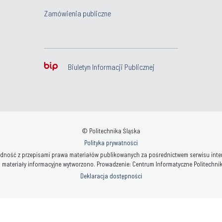
Zamówienia publiczne
Biuletyn Informacji Publicznej
© Politechnika Śląska
Polityka prywatności
ność z przepisami prawa materiałów publikowanych za pośrednictwem serwisu interne
 materiały informacyjne wytworzono. Prowadzenie: Centrum Informatyczne Politechniki 
Deklaracja dostępności