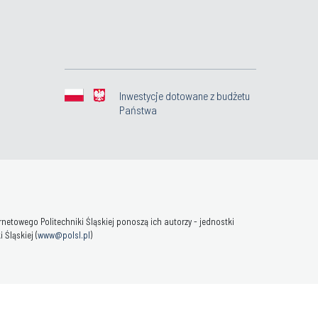
Inwestycje dotowane z budżetu
Państwa
towego Politechniki Śląskiej ponoszą ich autorzy - jednostki
Śląskiej (
www@polsl.pl
)