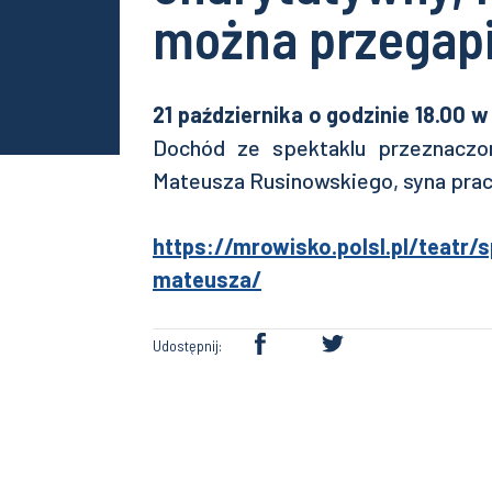
można przegapi
21 października o godzinie 18.00
Dochód ze spektaklu przeznaczon
Mateusza Rusinowskiego, syna prac
https://mrowisko.polsl.pl/teatr/
mateusza/
Udostępnij: