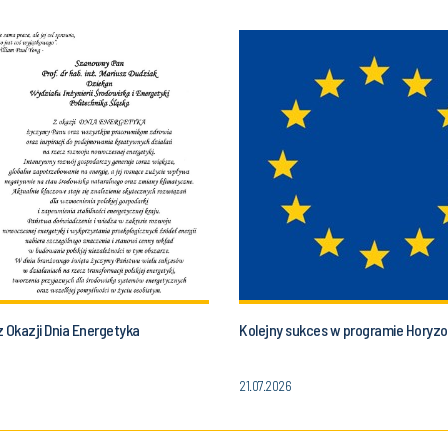
 Okazji Dnia Energetyka
Kolejny sukces w programie Horyzo
21.07.2026