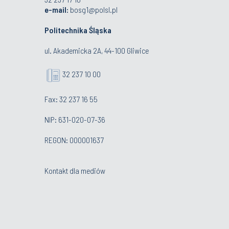
e-mail:
bosg1@polsl.pl
Politechnika Śląska
ul. Akademicka 2A, 44-100 Gliwice
32 237 10 00
Fax: 32 237 16 55
NIP: 631-020-07-36
REGON: 000001637
Kontakt dla mediów