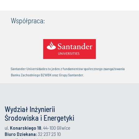
Współpraca:
Santander Universidades to jeden z fundamentów społecznego zaangażowania
Banku Zachodniego BZWBK oraz Grupy Santander.
Wydział Inżynierii
Środowiska i Energetyki
ul.
Konarskiego 18
, 44-100 Gliwice
Biuro Dziekana:
32 237 23 10