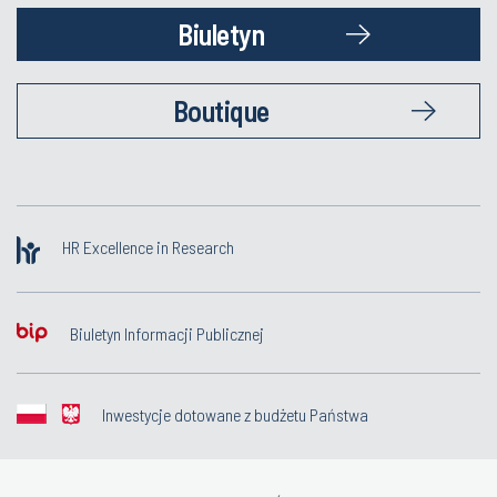
Biuletyn
Boutique
HR Excellence in Research
Biuletyn Informacji Publicznej
Inwestycje dotowane z budżetu Państwa