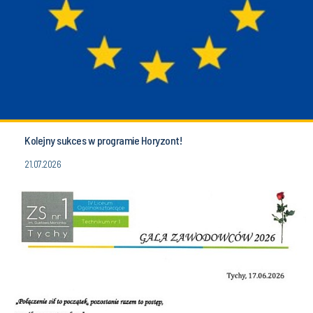
Kolejny sukces w programie Horyzont!
21.07.2026