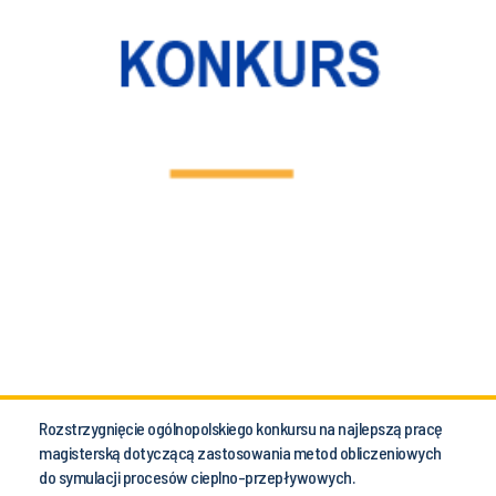
Rozstrzygnięcie ogólnopolskiego konkursu na najlepszą pracę
magisterską dotyczącą zastosowania metod obliczeniowych
do symulacji procesów cieplno-przepływowych.