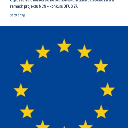
ramach projektu NCN - konkurs OPUS 27.
21.07.2026