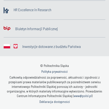
HR Excellence in Research
Biuletyn Informacji Publicznej
Inwestycje dotowane z budżetu Państwa
© Politechnika Śląska
Polityka prywatności
Całkowitą odpowiedzialność za poprawność, aktualność i zgodność z
przepisami prawa materiałów publikowanych za pośrednictwem serwisu
internetowego Politechniki Śląskiej ponoszą ich autorzy - jednostki
organizacyjne, w których materiały informacyjne wytworzono. Prowadzenie:
Centrum Informatyczne Politechniki Śląskiej (
www@polsl.pl
)
Deklaracja dostępności