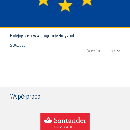
Kolejny sukces w programie Horyzont!
21.07.2026
Więcej aktualności
Współpraca: