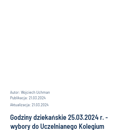
Autor: Wojciech Uchman
Publikacja: 21.03.2024
Aktualizacja: 21.03.2024
Godziny dziekańskie 25.03.2024 r. -
wybory do Uczelnianego Kolegium