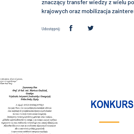
znaczący transfer wiedzy z wielu po
krajowych oraz mobilizacja zainter
Udostępnij: