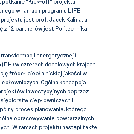
spotkanie "Kick-off" projektu
anego w ramach programu LIFE
projektu jest prof. Jacek Kalina, a
 z 12 partnerów jest Politechnika
transformacji energetycznej i
h (DH) w czterech docelowych krajach
ę źródeł ciepła niskiej jakości w
iepłowniczych. Ogólna koncepcja
projektów inwestycyjnych poprzez
siębiorstw ciepłowniczych i
pólny proces planowania, którego
pólne opracowywanie powtarzalnych
ch. W ramach projektu nastąpi także