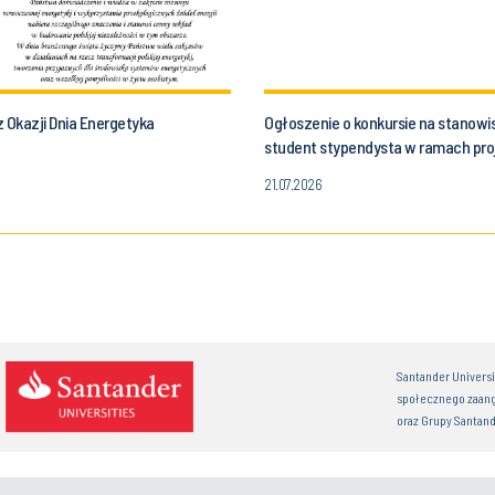
 Okazji Dnia Energetyka
Ogłoszenie o konkursie na stanowi
student stypendysta w ramach pro
- konkurs OPUS 27.
21.07.2026
Santander Univers
społecznego zaan
oraz Grupy Santand