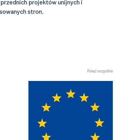
przednich projektów unijnych i
esowanych stron.
Pokaż wszystkie