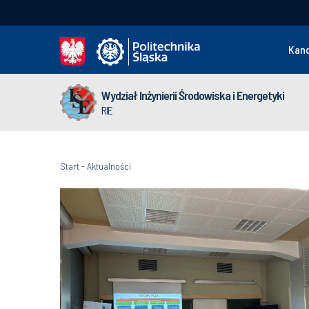
Kan
Wydział Inżynierii Środowiska i Energetyki
RIE
Start
-
Aktualności