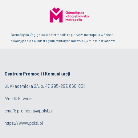
Górnośląsko-Zagłębiowska Metropolia to pierwsza metropolia w Polsce
składająca się z 41 miast i gmin, w których mieszka 2,3 mln mieszkańców.
Centrum Promocji i Komunikacji
ul. Akademicka 2A, p. 47, 295-297, 850, 851
44-100 Gliwice
email:
promocja@polsl.pl
https://www.polsl.pl