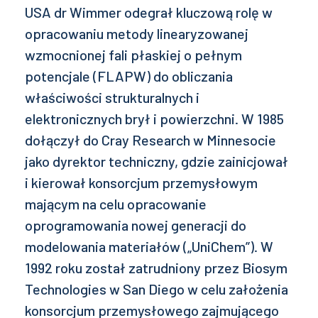
USA dr Wimmer odegrał kluczową rolę w
opracowaniu metody linearyzowanej
wzmocnionej fali płaskiej o pełnym
potencjale (FLAPW) do obliczania
właściwości strukturalnych i
elektronicznych brył i powierzchni. W 1985
dołączył do Cray Research w Minnesocie
jako dyrektor techniczny, gdzie zainicjował
i kierował konsorcjum przemysłowym
mającym na celu opracowanie
oprogramowania nowej generacji do
modelowania materiałów („UniChem”). W
1992 roku został zatrudniony przez Biosym
Technologies w San Diego w celu założenia
konsorcjum przemysłowego zajmującego