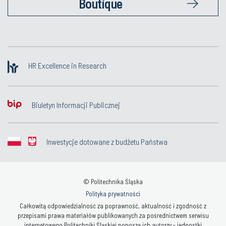
Boutique
HR Excellence in Research
Biuletyn Informacji Publicznej
Inwestycje dotowane z budżetu Państwa
© Politechnika Śląska
Polityka prywatności
Całkowitą odpowiedzialność za poprawność, aktualność i zgodność z
przepisami prawa materiałów publikowanych za pośrednictwem serwisu
internetowego Politechniki Śląskiej ponoszą ich autorzy - jednostki