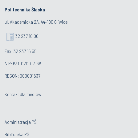
Politechnika Śląska
ul. Akademicka 2A, 44-100 Gliwice
32 237 10 00
Fax: 32 237 16 55
NIP: 631-020-07-36
REGON: 000001637
Kontakt dla mediów
Administracja PŚ
Biblioteka PŚ