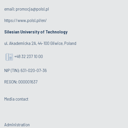
email:
promocja@polsl.pl
https://www.polsl.pl/en/
Silesian University of Technology
ul. Akademicka 2A, 44-100 Gliwice, Poland
+48 32 237 10 00
NIP (TIN): 631-020-07-36
REGON: 000001637
Media contact
Administration