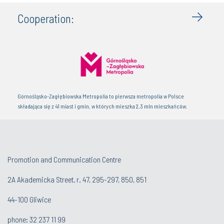
Cooperation:
Górnośląsko-Zagłębiowska Metropolia to pierwsza metropolia w Polsce
składająca się z 41 miast i gmin, w których mieszka 2,3 mln mieszkańców.
Promotion and Communication Centre
2A Akademicka Street, r. 47, 295-297, 850, 851
44-100 Gliwice
phone:
32 237 11 99