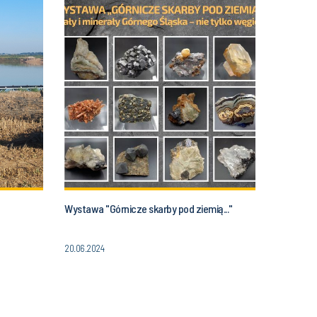
Wystawa "Górnicze skarby pod ziemią..."
20.06.2024