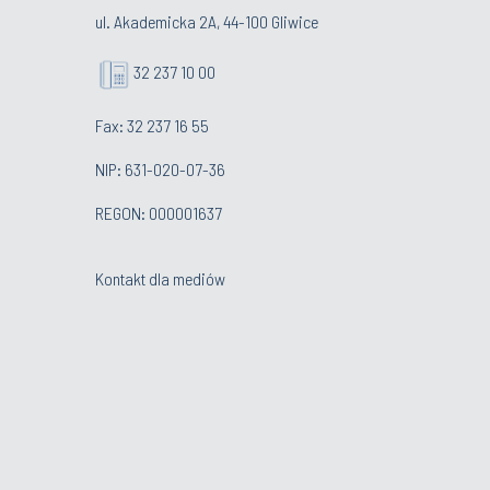
ul. Akademicka 2A, 44-100 Gliwice
32 237 10 00
Fax: 32 237 16 55
NIP: 631-020-07-36
REGON: 000001637
Kontakt dla mediów