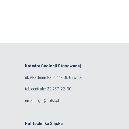
Katedra Geologii Stosowanej
ul. Akademicka 2, 44-100 Gliwice
tel. centrala:
32 237-22-90
email:
rg5@polsl.pl
Politechnika Śląska