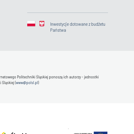
Inwestycje dotowane z budżetu
Państwa
towego Politechniki Śląskiej ponoszą ich autorzy - jednostki
Śląskiej (
www@polsl.pl
)