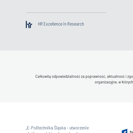
HR Excellence in Research
Całkowitą odpowiedzialność za poprawność, aktualność i zgod
organizacyjne, w których
„E-Politechnika Śląska - utworzenie