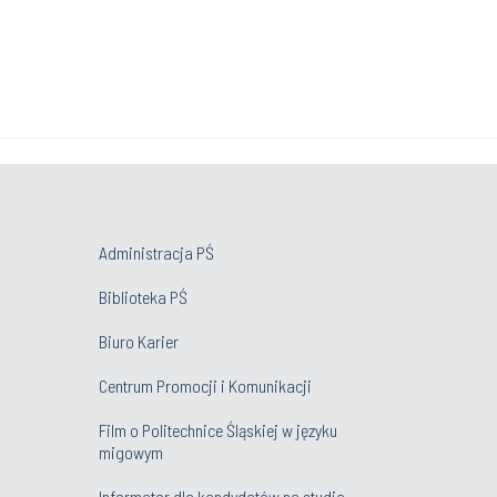
Administracja PŚ
Biblioteka PŚ
Biuro Karier
Centrum Promocji i Komunikacji
Film o Politechnice Śląskiej w języku
migowym
Informator dla kandydatów na studia