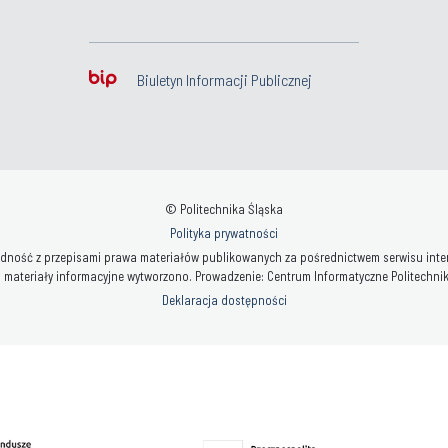
Biuletyn Informacji Publicznej
© Politechnika Śląska
Polityka prywatności
ność z przepisami prawa materiałów publikowanych za pośrednictwem serwisu interne
 materiały informacyjne wytworzono. Prowadzenie: Centrum Informatyczne Politechniki 
Deklaracja dostępności