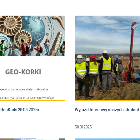
GeoKorki 29.03.2025r.
Wyjazd terenowy naszych studen
30.01.2025