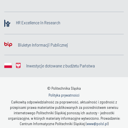
HR Excellence in Research
Biuletyn Informacji Publicznej
Inwestycje dotowane z budżetu Państwa
© Politechnika Śląska
Polityka prywatności
Całkowitą odpowiedzialność za poprawność, aktualność i zgodność z
przepisami prawa materiałów publikowanych za pośrednictwem serwisu
internetowego Politechniki Śląskiej ponoszą ich autorzy - jednostki
organizacyjne, w których materiały informacyjne wytworzono. Prowadzenie:
Centrum Informatyczne Politechniki Śląskiej (
www@polsl.pl
)