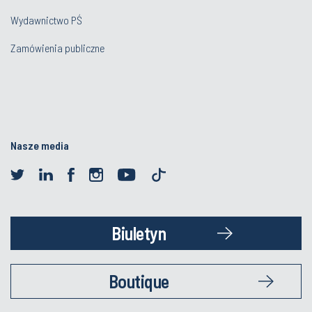
Wydawnictwo PŚ
Zamówienia publiczne
Nasze media
Biuletyn
Boutique