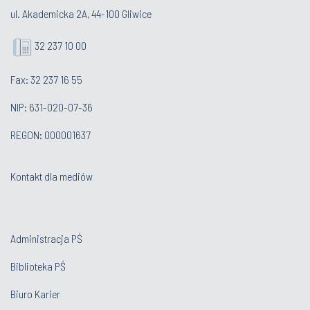
ul. Akademicka 2A, 44-100 Gliwice
32 237 10 00
Fax: 32 237 16 55
NIP: 631-020-07-36
REGON: 000001637
Kontakt dla mediów
Administracja PŚ
Biblioteka PŚ
Biuro Karier