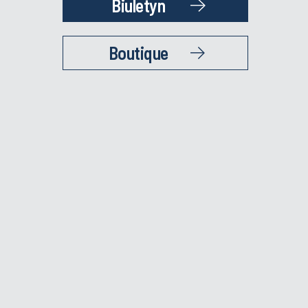
Biuletyn
Boutique