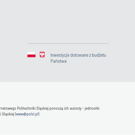
Inwestycje dotowane z budżetu
Państwa
towego Politechniki Śląskiej ponoszą ich autorzy - jednostki
Śląskiej (
www@polsl.pl
)