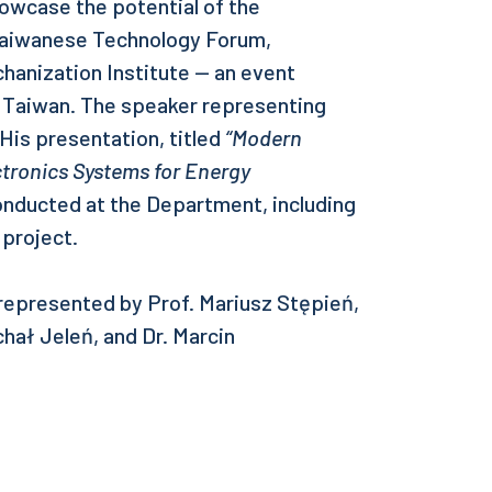
owcase the potential of the
Taiwanese Technology Forum,
anization Institute — an event
 Taiwan. The speaker representing
is presentation, titled
“Modern
ctronics Systems for Energy
onducted at the Department, including
project.
epresented by Prof. Mariusz Stępień,
hał Jeleń, and Dr. Marcin