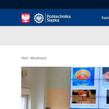
Kan
Start
-
Aktualnosci