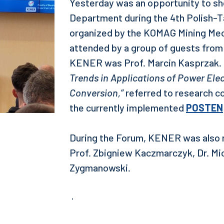
Yesterday was an opportunity to sh
Department during the 4th Polish-
organized by the KOMAG Mining Mech
attended by a group of guests from
KENER was Prof. Marcin Kasprzak. H
Trends in Applications of Power Ele
Conversion,”
referred to research c
the currently implemented
POSTEN
During the Forum, KENER was also r
Prof. Zbigniew Kaczmarczyk, Dr. Mic
Zygmanowski.