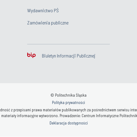
Wydawnictwo PŚ
Zamówienia publiczne
Biuletyn Informacji Publicznej
© Politechnika Śląska
Polityka prywatności
ność z przepisami prawa materiałów publikowanych za pośrednictwem serwisu interne
 materiały informacyjne wytworzono. Prowadzenie: Centrum Informatyczne Politechniki 
Deklaracja dostępności