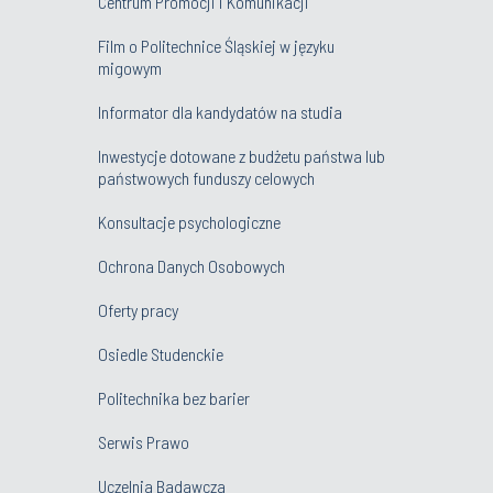
Centrum Promocji i Komunikacji
Film o Politechnice Śląskiej w języku
migowym
Informator dla kandydatów na studia
Inwestycje dotowane z budżetu państwa lub
państwowych funduszy celowych
Konsultacje psychologiczne
Ochrona Danych Osobowych
Oferty pracy
Osiedle Studenckie
Politechnika bez barier
Serwis Prawo
Uczelnia Badawcza