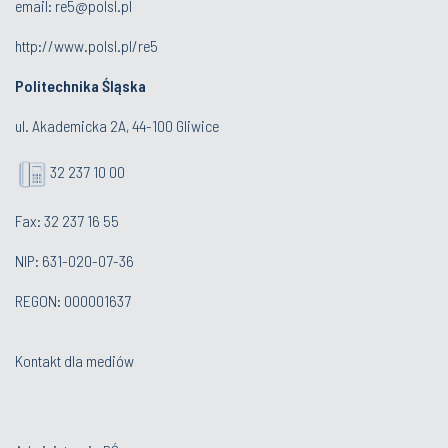
email:
re5@polsl.pl
http://www.polsl.pl/re5
Politechnika Śląska
ul. Akademicka 2A, 44-100 Gliwice
32 237 10 00
Fax: 32 237 16 55
NIP: 631-020-07-36
REGON: 000001637
Kontakt dla mediów