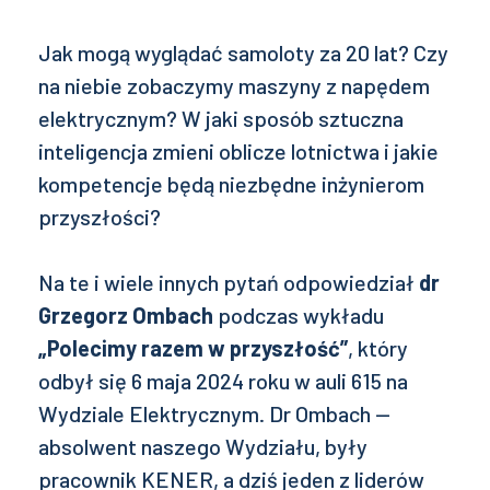
Jak mogą wyglądać samoloty za 20 lat? Czy
na niebie zobaczymy maszyny z napędem
elektrycznym? W jaki sposób sztuczna
inteligencja zmieni oblicze lotnictwa i jakie
kompetencje będą niezbędne inżynierom
przyszłości?
Na te i wiele innych pytań odpowiedział
dr
Grzegorz Ombach
podczas wykładu
„Polecimy razem w przyszłość”
, który
odbył się 6 maja 2024 roku w auli 615 na
Wydziale Elektrycznym. Dr Ombach —
absolwent naszego Wydziału, były
pracownik KENER, a dziś jeden z liderów