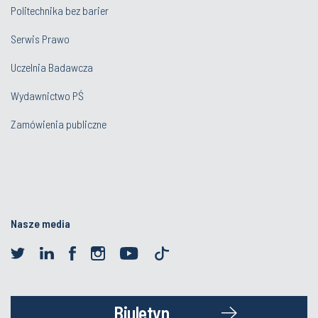
Politechnika bez barier
Serwis Prawo
Uczelnia Badawcza
Wydawnictwo PŚ
Zamówienia publiczne
Nasze media
Biuletyn