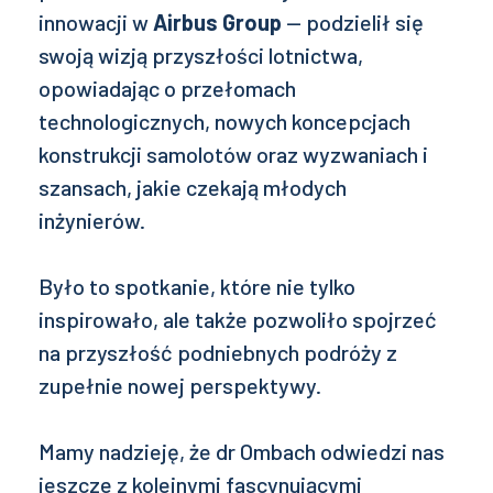
innowacji w
Airbus Group
— podzielił się
swoją wizją przyszłości lotnictwa,
opowiadając o przełomach
technologicznych, nowych koncepcjach
konstrukcji samolotów oraz wyzwaniach i
szansach, jakie czekają młodych
inżynierów.
Było to spotkanie, które nie tylko
inspirowało, ale także pozwoliło spojrzeć
na przyszłość podniebnych podróży z
zupełnie nowej perspektywy.
Mamy nadzieję, że dr Ombach odwiedzi nas
jeszcze z kolejnymi fascynującymi