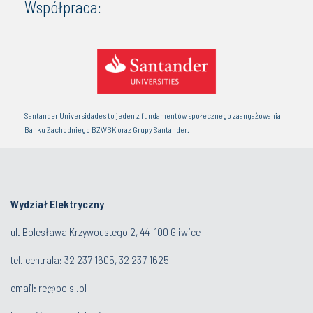
Współpraca:
Santander Universidades to jeden z fundamentów społecznego zaangażowania
Banku Zachodniego BZWBK oraz Grupy Santander.
Wydział Elektryczny
ul. Bolesława Krzywoustego 2, 44-100 Gliwice
tel. centrala:
32 237 1605, 32 237 1625
email:
re@polsl.pl