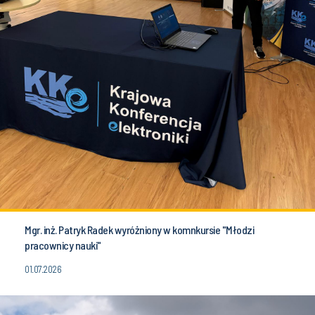
Mgr. inż. Patryk Radek wyróżniony w komnkursie "Młodzi
pracownicy nauki"
01.07.2026