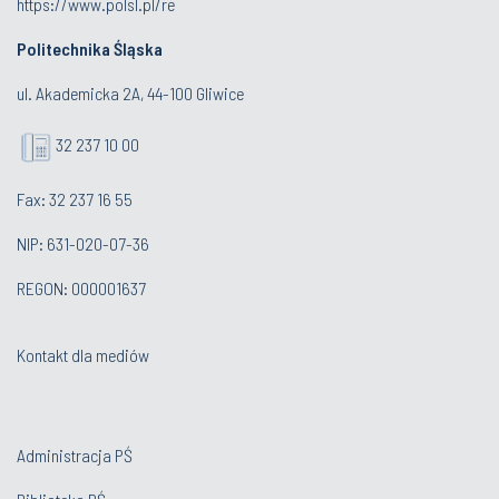
https://www.polsl.pl/re
Politechnika Śląska
ul. Akademicka 2A, 44-100 Gliwice
32 237 10 00
Fax: 32 237 16 55
NIP: 631-020-07-36
REGON: 000001637
Kontakt dla mediów
Administracja PŚ