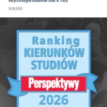
Wizyta studyjna studentów SKNE w Turcji
30.06.2026