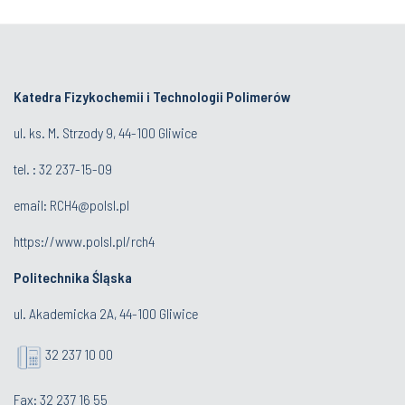
Katedra Fizykochemii i Technologii Polimerów
ul. ks. M. Strzody 9, 44-100 Gliwice
tel. :
32 237-15-09
email:
RCH4@polsl.pl
https://www.polsl.pl/rch4
Politechnika Śląska
ul. Akademicka 2A, 44-100 Gliwice
32 237 10 00
Fax: 32 237 16 55