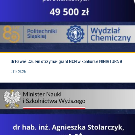
Dr Paweł Czulkin otrzymał grant NCN w konkursie MINIATURA 9
01.12.2025