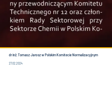
dr inż. Tomasz Jarosz w Polskim Komitecie Normalizacyjnym
27.02.2024