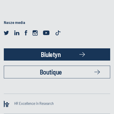
Nasze media
Biuletyn
Boutique
HR Excellence in Research