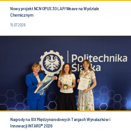
Nowy projekt NCN OPUS 30 LAP/Weave na Wydziale
Chemicznym
15.07.2026
Nagrody na XIX Międzynarodowych Targach Wynalazków i
Innowacji INTARG® 2026