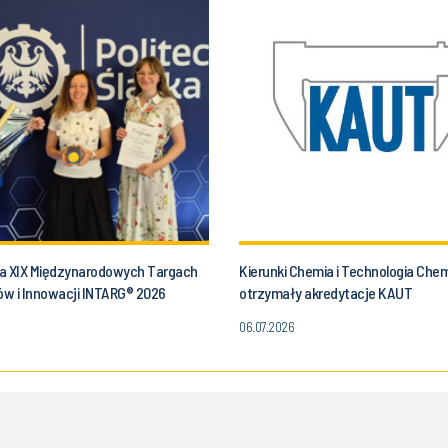
a XIX Międzynarodowych Targach
Kierunki Chemia i Technologia Che
w i Innowacji INTARG® 2026
otrzymały akredytacje KAUT
06.07.2026