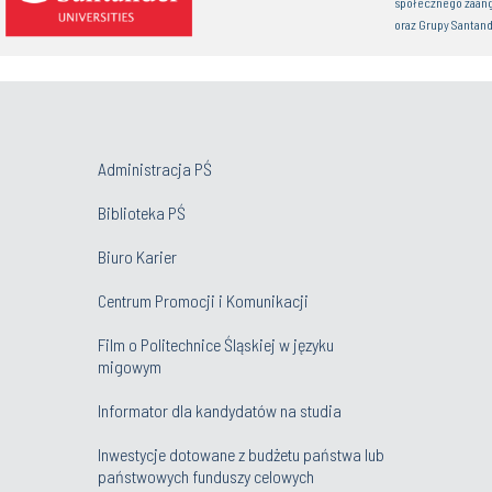
społecznego zaan
oraz Grupy Santand
Administracja PŚ
Biblioteka PŚ
Biuro Karier
Centrum Promocji i Komunikacji
Film o Politechnice Śląskiej w języku
migowym
Informator dla kandydatów na studia
Inwestycje dotowane z budżetu państwa lub
państwowych funduszy celowych