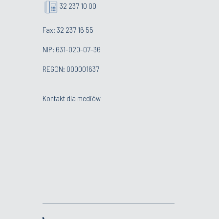
32 237 10 00
Fax: 32 237 16 55
NIP: 631-020-07-36
REGON: 000001637
Kontakt dla mediów