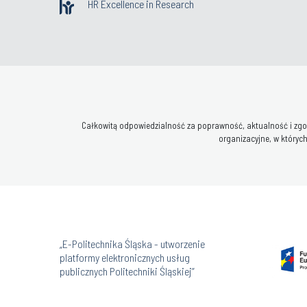
HR Excellence in Research
Całkowitą odpowiedzialność za poprawność, aktualność i zgod
organizacyjne, w których
„E-Politechnika Śląska - utworzenie
platformy elektronicznych usług
publicznych Politechniki Śląskiej”