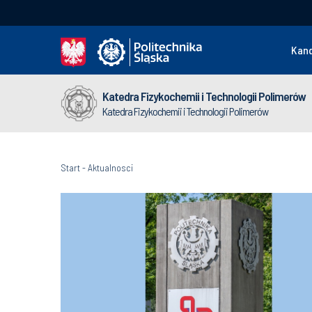
Kan
Katedra Fizykochemii i Technologii Polimerów
Katedra Fizykochemii i Technologii Polimerów
Start
-
Aktualnosci