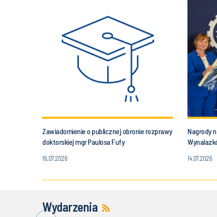
Zawiadomienie o publicznej obronie rozprawy
Nagrody n
doktorskiej mgr Paulosa Fufy
Wynalazkó
16.07.2026
14.07.2026
Wydarzenia