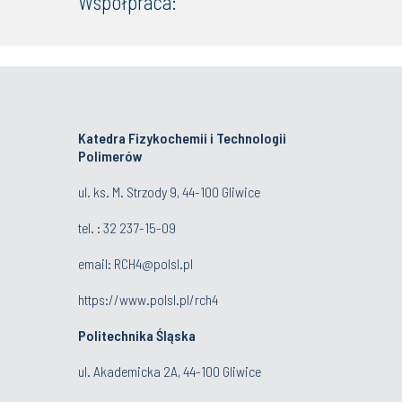
Współpraca:
Katedra Fizykochemii i Technologii
Polimerów
ul. ks. M. Strzody 9, 44-100 Gliwice
tel. :
32 237-15-09
email:
RCH4@polsl.pl
https://www.polsl.pl/rch4
Politechnika Śląska
ul. Akademicka 2A, 44-100 Gliwice