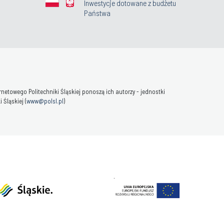
Inwestycje dotowane z budżetu
Państwa
towego Politechniki Śląskiej ponoszą ich autorzy - jednostki
Śląskiej (
www@polsl.pl
)