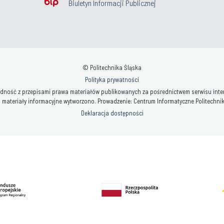
Biuletyn Informacji Publicznej
© Politechnika Śląska
Polityka prywatności
ność z przepisami prawa materiałów publikowanych za pośrednictwem serwisu interne
 materiały informacyjne wytworzono. Prowadzenie: Centrum Informatyczne Politechniki 
Deklaracja dostępności