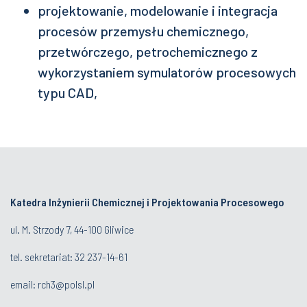
projektowanie, modelowanie i integracja
procesów przemysłu chemicznego,
przetwórczego, petrochemicznego z
wykorzystaniem symulatorów procesowych
typu CAD,
Katedra Inżynierii Chemicznej i Projektowania Procesowego
ul. M. Strzody 7, 44-100 Gliwice
tel. sekretariat:
32 23
7-14-61
email:
rch3@polsl.pl