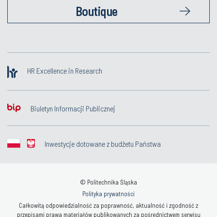
Boutique
HR Excellence in Research
Biuletyn Informacji Publicznej
Inwestycje dotowane z budżetu Państwa
© Politechnika Śląska
Polityka prywatności
Całkowitą odpowiedzialność za poprawność, aktualność i zgodność z
przepisami prawa materiałów publikowanych za pośrednictwem serwisu