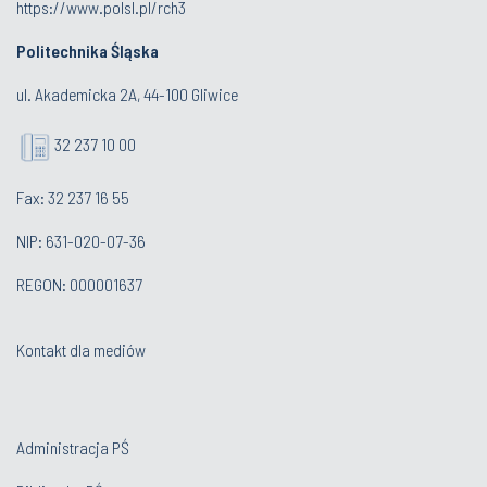
https://www.polsl.pl/rch3
Politechnika Śląska
ul. Akademicka 2A, 44-100 Gliwice
32 237 10 00
Fax: 32 237 16 55
NIP: 631-020-07-36
REGON: 000001637
Kontakt dla mediów
Administracja PŚ