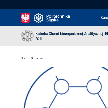
Kan
Katedra Chemii Nieorganicznej, Analitycznej i 
RCH1
Start
-
Aktualnosci