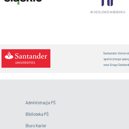
Santander Univers
społecznego zaan
oraz Grupy Santand
Administracja PŚ
Biblioteka PŚ
Biuro Karier