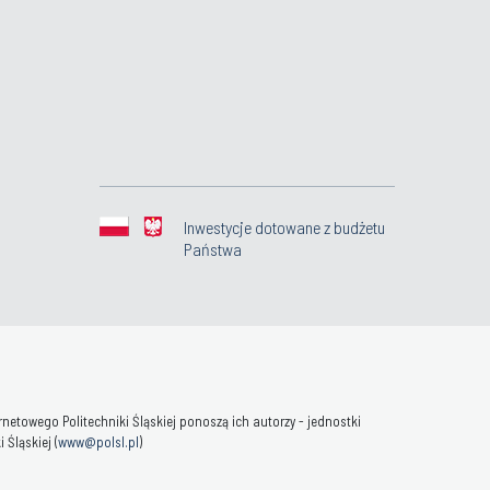
Inwestycje dotowane z budżetu
Państwa
towego Politechniki Śląskiej ponoszą ich autorzy - jednostki
Śląskiej (
www@polsl.pl
)