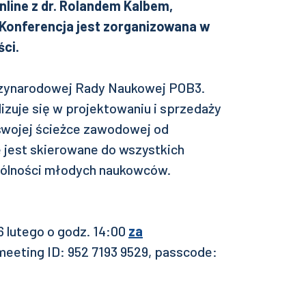
nline z dr. Rolandem Kalbem,
 Konferencja jest zorganizowana w
ci.
ędzynarodowej Rady Naukowej POB3.
izuje się w projektowaniu i sprzedaży
 swojej ścieżce zawodowej od
 jest skierowane do wszystkich
gólności młodych naukowców.
6 lutego o godz. 14:00
za
meeting ID: 952 7193 9529, passcode: