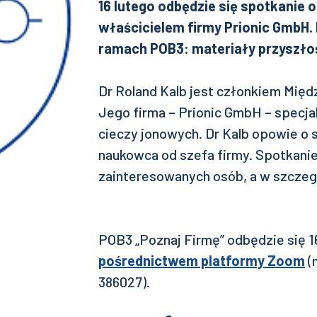
16 lutego odbędzie się spotkanie o
właścicielem firmy Prionic GmbH.
ramach POB3: materiały przyszłoś
Dr Roland Kalb jest członkiem Mi
Jego firma – Prionic GmbH – specjal
cieczy jonowych. Dr Kalb opowie o
naukowca od szefa firmy. Spotkanie
zainteresowanych osób, a w szcze
POB3 „Poznaj Firmę” odbędzie się 1
pośrednictwem platformy Zoom
(
386027).