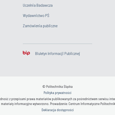
Uczelnia Badawcza
Wydawnictwo PŚ
Zamówienia publiczne
Biuletyn Informacji Publicznej
© Politechnika Śląska
Polityka prywatności
ność z przepisami prawa materiałów publikowanych za pośrednictwem serwisu interne
 materiały informacyjne wytworzono. Prowadzenie: Centrum Informatyczne Politechniki 
Deklaracja dostępności