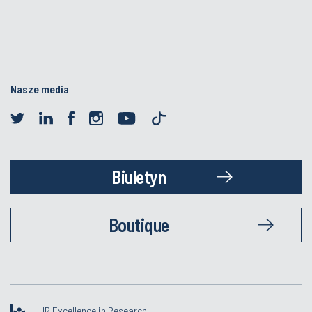
Nasze media
Biuletyn
Boutique
HR Excellence in Research