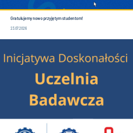
Gratulujemy nowo przyjętym studentom!
23.07.2026