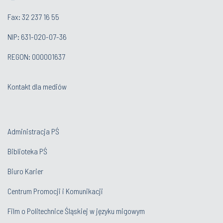
Fax: 32 237 16 55
NIP: 631-020-07-36
REGON: 000001637
Kontakt dla mediów
Administracja PŚ
Biblioteka PŚ
Biuro Karier
Centrum Promocji i Komunikacji
Film o Politechnice Śląskiej w języku migowym