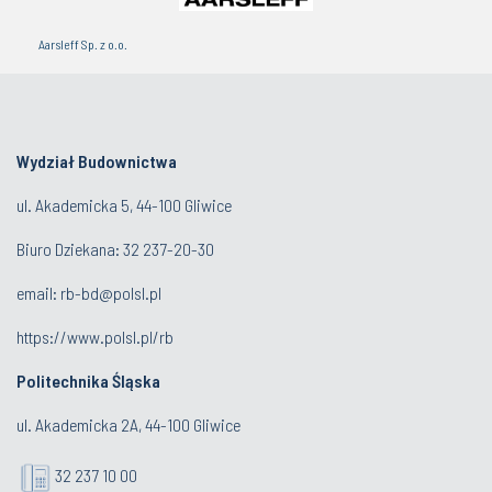
Aarsleff Sp. z o.o.
Wydział Budownictwa
ul. Akademicka 5, 44-100 Gliwice
Biuro Dziekana:
32 237-20-30
email:
rb-bd@polsl.pl
https://www.polsl.pl/rb
Politechnika Śląska
ul. Akademicka 2A, 44-100 Gliwice
32 237 10 00