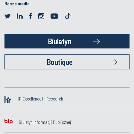
Nasze media
Biuletyn
Boutique
HR Excellence in Research
Biuletyn Informacji Publicznej