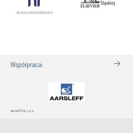
Współpraca:
Aarsleff Sp. z o.o.