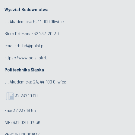
Wydział Budownictwa
ul. Akademicka 5, 44-100 Gliwice
Biuro Dziekana:
32 237-20-30
email:
rb-bd@polsl.pl
https://www.polsl.pl/rb
Politechnika Śląska
ul. Akademicka 2A, 44-100 Gliwice
32 237 10 00
Fax: 32 237 16 55
NIP: 631-020-07-36
REGON: 000001637