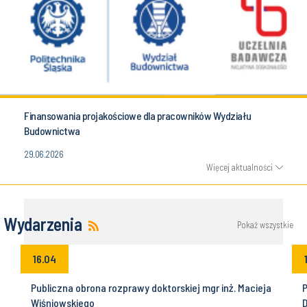
Finansowania projakościowe dla pracowników Wydziału
Budownictwa
29.06.2026
Więcej aktualności
Wydarzenia
Pokaż wszystkie
16.04
Publiczna obrona rozprawy doktorskiej mgr inż. Macieja
P
Wiśniowskiego
D