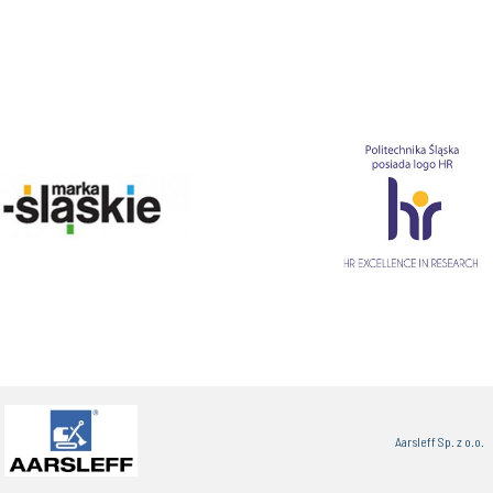
Aarsleff Sp. z o.o.