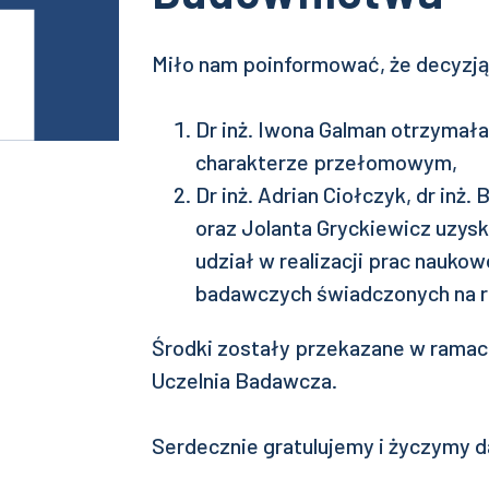
Miło nam poinformować, że decyzją
Dr inż. Iwona Galman otrzymał
charakterze przełomowym,
Dr inż. Adrian Ciołczyk, dr inż. 
oraz Jolanta Gryckiewicz uzysk
udział w realizacji prac nauk
badawczych świadczonych na 
Środki zostały przekazane w ramac
Uczelnia Badawcza.
Serdecznie gratulujemy i życzymy 