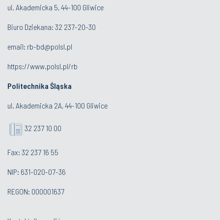
ul. Akademicka 5, 44-100 Gliwice
Biuro Dziekana:
32 237-20-30
email:
rb-bd@polsl.pl
https://www.polsl.pl/rb
Politechnika Śląska
ul. Akademicka 2A, 44-100 Gliwice
32 237 10 00
Fax: 32 237 16 55
NIP: 631-020-07-36
REGON: 000001637