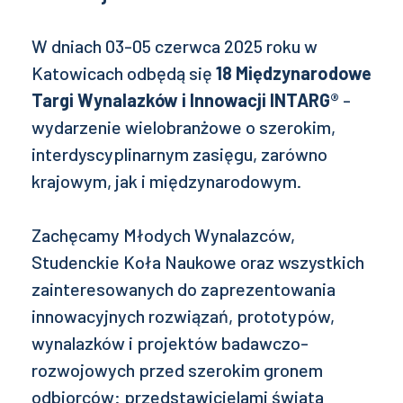
W dniach 03-05 czerwca 2025 roku w
Katowicach odbędą się
18 Międzynarodowe
Targi Wynalazków i Innowacji INTARG®
-
wydarzenie wielobranżowe o szerokim,
interdyscyplinarnym zasięgu, zarówno
krajowym, jak i międzynarodowym.
Zachęcamy Młodych Wynalazców,
Studenckie Koła Naukowe oraz wszystkich
zainteresowanych do zaprezentowania
innowacyjnych rozwiązań, prototypów,
wynalazków i projektów badawczo-
rozwojowych przed szerokim gronem
odbiorców: przedstawicielami świata