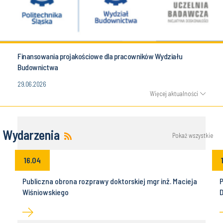
Finansowania projakościowe dla pracowników Wydziału
Budownictwa
29.06.2026
Więcej aktualności
Wydarzenia
Pokaż wszystkie
16.04
Publiczna obrona rozprawy doktorskiej mgr inż. Macieja
P
Wiśniowskiego
D