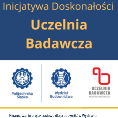
Finansowanie projakościowe dla pracowników Wydziału