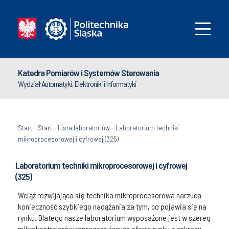
Katedra Pomiarów i Systemów Sterowania
Wydział Automatyki, Elektroniki i Informatyki
Start
-
Start
-
Lista laboratoriów
-
Laboratorium techniki
mikroprocesorowej i cyfrowej (325)
Laboratorium techniki mikroprocesorowej i cyfrowej
(325)
Wciąż rozwijająca się technika mikroprocesorowa narzuca
konieczność szybkiego nadążania za tym, co pojawia się na
rynku. Dlatego nasze laboratorium wyposażone jest w szereg
mikrokontrolerów reprezentujących ofertę rynku z zakresu