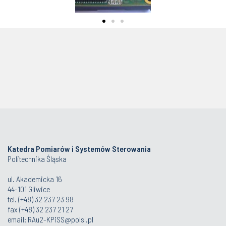
Katedra Pomiarów i Systemów Sterowania
Politechnika Śląska
ul. Akademicka 16
44-101 Gliwice
tel. (+48) 32 237 23 98
fax (+48) 32 237 21 27
email:
RAu2-KPiSS@polsl.pl