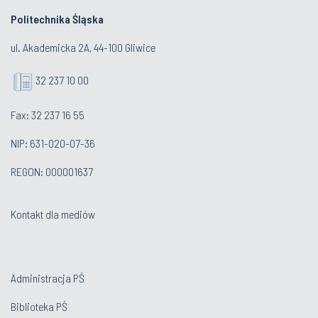
Politechnika Śląska
ul. Akademicka 2A, 44-100 Gliwice
32 237 10 00
Fax: 32 237 16 55
NIP: 631-020-07-36
REGON: 000001637
Kontakt dla mediów
Administracja PŚ
Biblioteka PŚ