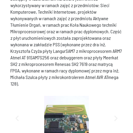
wykorzystywany w ramach zajęć z przedmiotów: Sieci
Komputerowe, Techniki Internetowe, projektów
wykonywanych w ramach zajęć z przedmiotu Aktywne
Tłumienie Drgań, w ramach prac Koła Naukowego techniki
Mikroprocesorowej oraz w ramach prac dyplomowych. Część
z płyt uruchomieniowych została zaprojektowana oraz
wykonana w zakładzie PSS (wykonane przez dra inż.
Krzysztofa Czyża płyty LangurSAM7 z mikroprocesorem ARM7
Atmel AT 91SAM7S256 oraz debuggerem oraz płyty Meerkat
SH2 z mikroprocesorem Renesas SH2 7619 oraz matrycą
FPGA, wykonane w ramach racy dyplomowej przez mgra inż.
Michała Szulca płyty z mikrokontrolerem Atmel AVR ATmega
128).