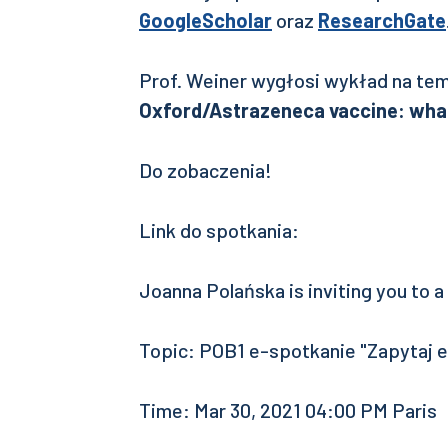
GoogleScholar
oraz
ResearchGate
Prof. Weiner wygłosi wykład na tem
Oxford/Astrazeneca vaccine: what
Do zobaczenia!
Link do spotkania:
Joanna Polańska is inviting you to
Topic: POB1 e-spotkanie "Zapytaj e
Time: Mar 30, 2021 04:00 PM Paris