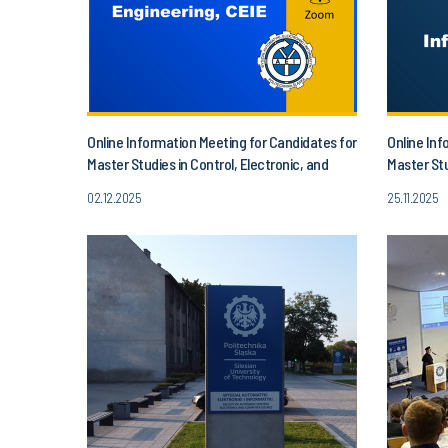
Online Information Meeting for Candidates for
Online Inf
Master Studies in Control, Electronic, and
Master Stu
Information Engineering!
02.12.2025
25.11.2025