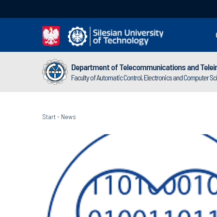
Department of Telecommunications and Telei
Faculty of Automatic Control, Electronics and Computer S
Start
-
News