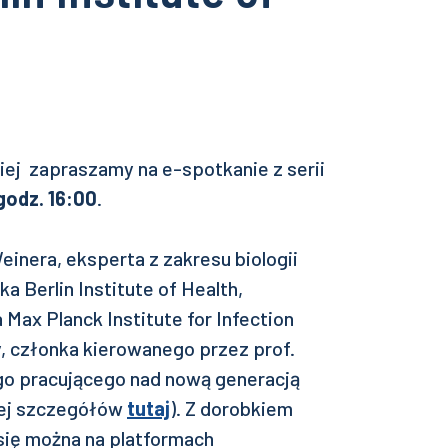
iej zapraszamy na e-spotkanie z serii
godz. 16:00
.
inera, eksperta z zakresu biologii
ka Berlin Institute of Health,
Max Planck Institute for Infection
, członka kierowanego przez prof.
o pracującego nad nową generacją
cej szczegółów
tutaj
). Z dorobkiem
ię można na platformach