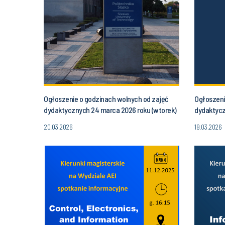
Ogłoszenie o godzinach wolnych od zajęć
Ogłoszeni
dydaktycznych 24 marca 2026 roku (wtorek)
dydaktycz
od godziny 16.30 do godz. 20.00
(poniedzia
20.03.2026
19.03.2026