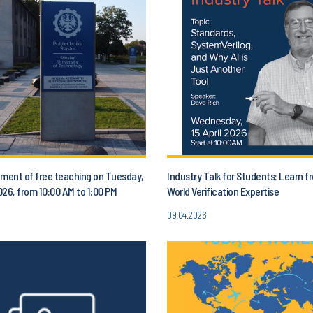
ent of free teaching on Tuesday,
Industry Talk for Students: Learn f
2026, from 10:00 AM to 1:00 PM
World Verification Expertise
09.04.2026