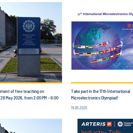
ent of free teaching on
Take part in the 17th International
 28 May 2026, from 2:00 PM – 6:00
Microelectronics Olympiad!
19.05.2026