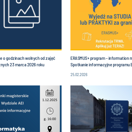
e o godzinach wolnych od zajęć
ERASMUS+ program - information 
nych 23 marca 2026 roku
Spotkanie informacyjne programu
łek) od godziny 10.00 do godz. 13.00
25.02.2026