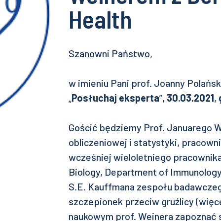
Health
Szanowni Państwo,
w imieniu Pani prof. Joanny Polańsk
„
Posłuchaj eksperta
”,
30.03.2021
,
Gościć będziemy Prof. Januarego We
obliczeniowej i statystyki, pracowni
wcześniej wieloletniego pracownika 
Biology, Department of Immunology
S.E. Kauffmana zespołu badawczeg
szczepionek przeciw gruźlicy (wię
naukowym prof. Weinera zapoznać s