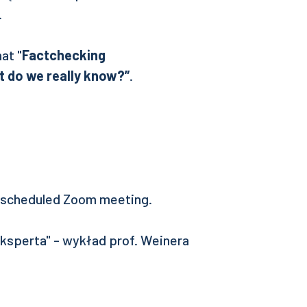
.
at "
Factchecking
 do we really know?”
.
 a scheduled Zoom meeting.
ksperta" - wykład prof. Weinera