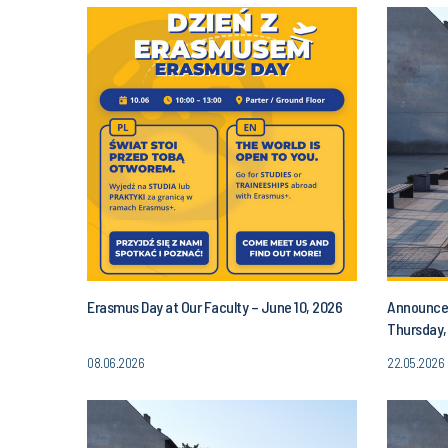
Erasmus Day at Our Faculty – June 10, 2026
Announcem
Thursday,
PM
08.06.2026
22.05.2026