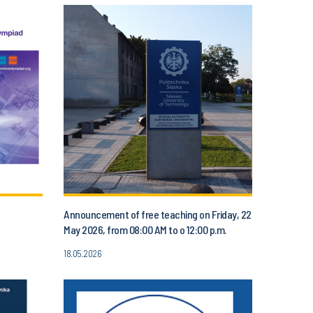
Announcement of free teaching on Friday, 22
May 2026, from 08:00 AM to o 12:00 p.m.
18.05.2026