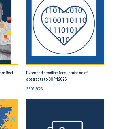
rom Real-
Extended deadline for submission of
abstracts to COPM2026
26.03.2026