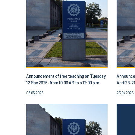
Announcement of free teaching on Tuesday,
Announcem
12 May 2026, from 10:00 AM to o 12:00 p.m.
April 28, 
08.05.2026
23.04.2026