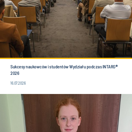
Sukcesy naukowców i studentów Wydziału podczas INTARG®
2026
16.07.2026