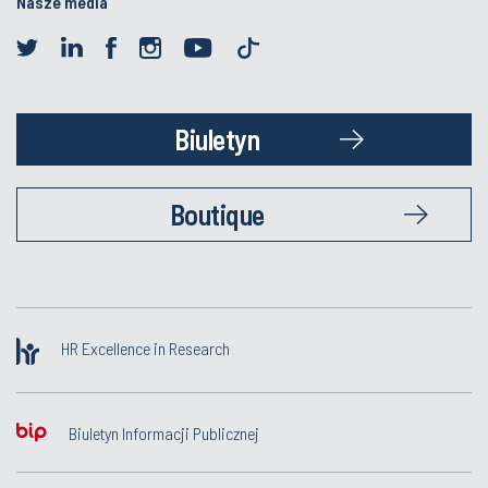
Nasze media
Biuletyn
Boutique
HR Excellence in Research
Biuletyn Informacji Publicznej