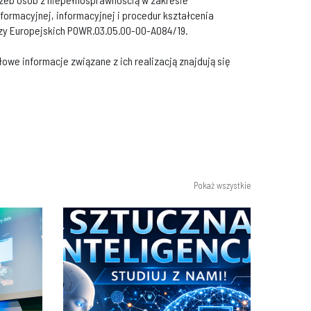
formacyjnej, informacyjnej i procedur kształcenia
zy Europejskich POWR.03.05.00-00-A084/19.
owe informacje związane z ich realizacją znajdują się
Pokaż wszystkie