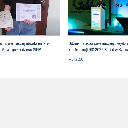
lomowa naszej absolwentki w
Udział naukowców naszego wydzi
estiżowego konkursu SIMP
konferencji GIC 2026 Sprint w Kat
14.07.2026