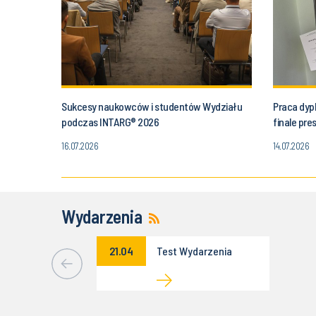
Sukcesy naukowców i studentów Wydziału
Praca dyp
podczas INTARG® 2026
finale pr
16.07.2026
14.07.2026
Wydarzenia
21.04
Test Wydarzenia