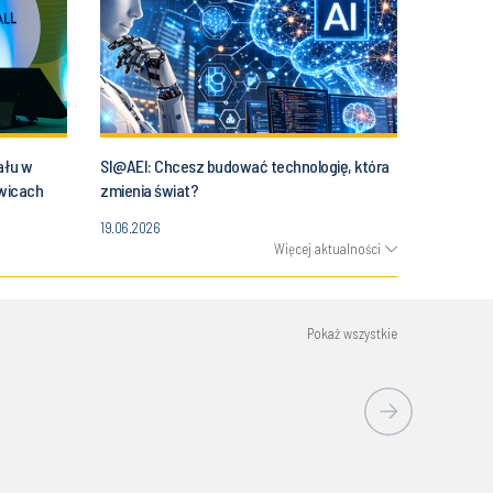
ału w
SI@AEI: Chcesz budować technologię, która
owicach
zmienia świat?
19.06.2026
Więcej aktualności
Pokaż wszystkie