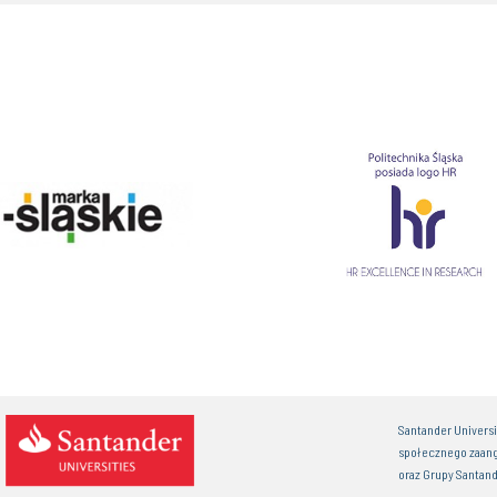
Santander Univers
społecznego zaan
oraz Grupy Santand