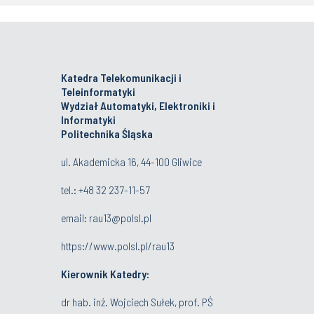
Katedra Telekomunikacji i
Teleinformatyki
Wydział Automatyki, Elektroniki i
Informatyki
Politechnika Śląska
ul. Akademicka 16, 44-100 Gliwice
tel.:
+48 32 237-11-57
email:
rau13@polsl.pl
https://www.polsl.pl/rau13
Kierownik Katedry:
dr hab. inż. Wojciech Sułek, prof. PŚ