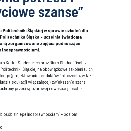
ciowe szanse”
Politechniki Śląskiej w sprawie szkoleń dla
Politechnika Śląska – uczelnia świadoma
taną zorganizowane zajęcia podnoszące
pełnosprawnościami.
o Karier Studenckich oraz Biuro Obsługi Osób z
litechniki Śląskiej na obowiązkowe szkolenia. Ich
nego (projektowanie produktów i otoczenia, w taki
ludzi), edukacji włączającej (zwiększanie szans
 ochrony przeciwpożarowej i ewakuacji osób z
zeb osób z niepełnosprawnościami – poziom
o;