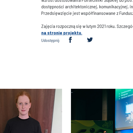
dostępności architektonicznej, komunikacyjnej, in
Przedsięwzięcie jest współfinansowane z Fundus
Zajęcia rozpoczną się w lutym 2021 roku. Szczegół
na stronie projektu.
Udostępnij: