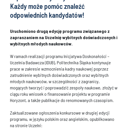
Każdy może pomóc znaleźć
odpowiednich kandydatów!
Uruchomiono drugą edycję programu związanego z
zapraszaniem na Uczelnię wybitnych doświadczonych i
wybitnych młodych naukowców.
W ramach realizacji programu Inicjatywa Doskonałości –
Uczelnia Badawcza (IDUB), Politechnika Śląska kontynuuje
prace w zakresie wzmocnienia kadry naukowej poprzez
zatrudnienie wybitnych doświadczonych oraz wybitnych
młodych naukowców, w szczególności z zagranicy,
mogących tworzyć i poprowadzić zespoły naukowe, złożyć w
ciągu roku wniosek o finansowanie projektu w programie
Horyzont, a także publikacje do renomowanych czasopism.
Zaktualizowane ogłoszenia konkursowe w drugiej edycji
programu, w języku polskim oraz angielskim, opublikowano
na stronie Uczelni: