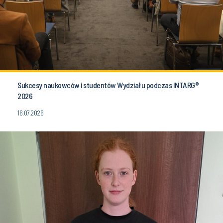
Sukcesy naukowców i studentów Wydziału podczas INTARG®
2026
16.07.2026