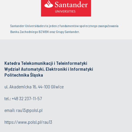
Santander Universidades to jeden z fundamentów społecznego zaangażowania
Banku Zachodniego BZWBK oraz Grupy Santander.
Katedra Telekomunikacji i Teleinformatyki
Wydział Automatyki, Elektroniki i Informatyki
Politechnika Śląska
ul. Akademicka 16, 44-100 Gliwice
tel.:
+48 32 237-11-57
email:
rau13@polsl.pl
https://www.polsl.pl/rau13