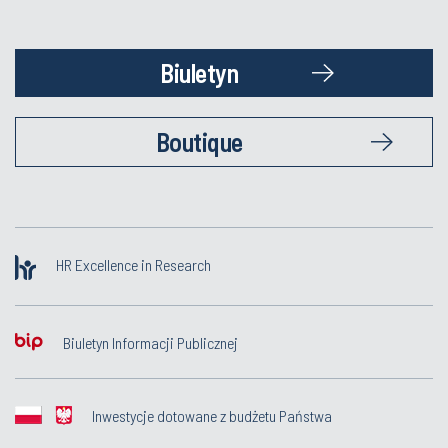
Biuletyn
Boutique
HR Excellence in Research
Biuletyn Informacji Publicznej
Inwestycje dotowane z budżetu Państwa