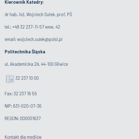
Kierownik Katedry:
dr hab. inż. Wojciech Sułek, prof. PŚ
tel.:
+48 32 237-11-57 wew. 42
email:
wojciech.sulek@polsl.pl
Politechnika Śląska
ul. Akademicka 2A, 44-100 Gliwice
32 237 10 00
Fax: 32 237 16 55
NIP: 631-020-07-36
REGON: 000001637
Kontakt dla mediów