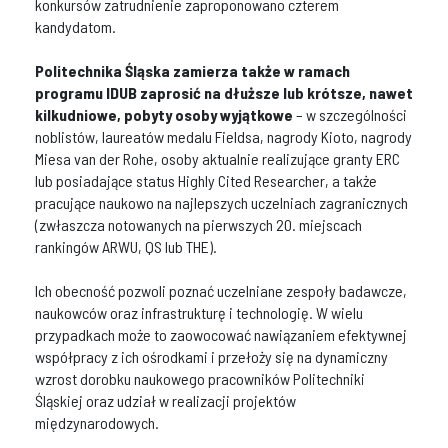
konkursów zatrudnienie zaproponowano czterem
kandydatom.
Politechnika Śląska zamierza także w ramach
programu IDUB zaprosić na dłuższe lub krótsze, nawet
kilkudniowe, pobyty osoby wyjątkowe
– w szczególności
noblistów, laureatów medalu Fieldsa, nagrody Kioto, nagrody
Miesa van der Rohe, osoby aktualnie realizujące granty ERC
lub posiadające status Highly Cited Researcher, a także
pracujące naukowo na najlepszych uczelniach zagranicznych
(zwłaszcza notowanych na pierwszych 20. miejscach
rankingów ARWU, QS lub THE).
Ich obecność pozwoli poznać uczelniane zespoły badawcze,
naukowców oraz infrastrukturę i technologię. W wielu
przypadkach może to zaowocować nawiązaniem efektywnej
współpracy z ich ośrodkami i przełoży się na dynamiczny
wzrost dorobku naukowego pracowników Politechniki
Śląskiej oraz udział w realizacji projektów
międzynarodowych.