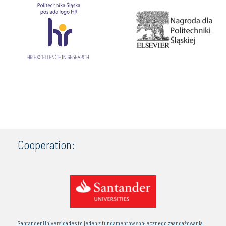
Cooperation:
Santander Universidades to jeden z fundamentów społecznego zaangażowania