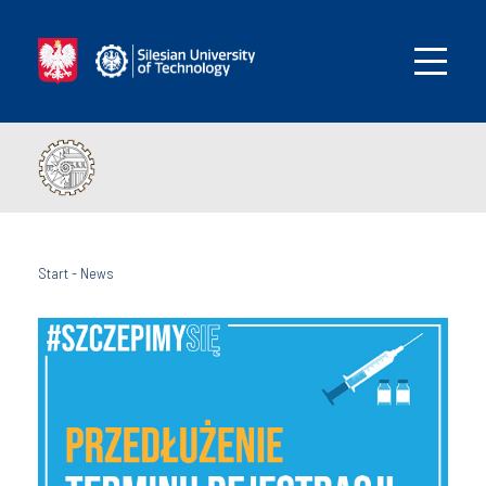
Start
-
News