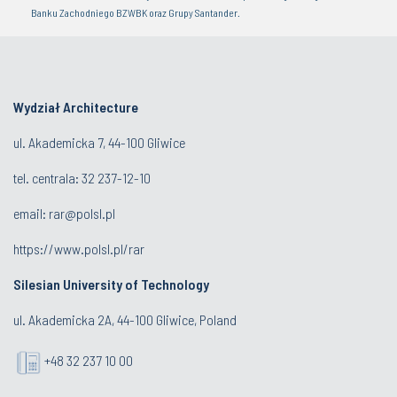
Banku Zachodniego BZWBK oraz Grupy Santander.
Wydział Architecture
ul. Akademicka 7, 44-100 Gliwice
tel. centrala:
32 237-12-10
email:
rar@polsl.pl
https://www.polsl.pl/rar
Silesian University of Technology
ul. Akademicka 2A, 44-100 Gliwice, Poland
+48 32 237 10 00