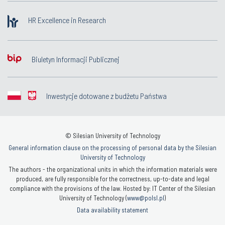
HR Excellence in Research
Biuletyn Informacji Publicznej
Inwestycje dotowane z budżetu Państwa
© Silesian University of Technology
General information clause on the processing of personal data by the Silesian
University of Technology
The authors - the organizational units in which the information materials were
produced, are fully responsible for the correctness, up-to-date and legal
compliance with the provisions of the law. Hosted by: IT Center of the Silesian
University of Technology (
www@polsl.pl
)
Data availability statement