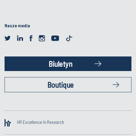
Nasze media
Biuletyn
Boutique
HR Excellence in Research