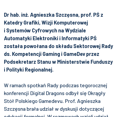
Dr hab. inż. Agnieszka Szczęsna, prof. PŚ z
Katedry Grafiki, Wizji Komputerowej
i Systemów Cyfrowych na Wydziale
Automatyki Elektroniki i Informatyki PŚ
została powołana do składu Sektorowej Rady
ds. Kompetencji Gaming i GameDev przez
Podsekretarz Stanu w Ministerstwie Funduszy
i Polityki Regionalnej.
W ramach spotkań Rady podczas tegorocznej
konferencji Digital Dragons odbył się Okrągły
Stół Polskiego Gamedevu. Prof. Agnieszka
Szczęsna brała udział w dyskusji dotyczącej
edukacji formalnej. W rozmowach wzięli udział