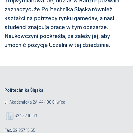
Trójwymiarowa. Jej udział w Radzie pozwala
zaznaczyć, że Politechnika Śląska również
kształci na potrzeby rynku gamedav, a nasi
studenci znajdują pracę w tym obszarze.
Naukowczyni podkreśla, że zależy jej, aby
umocnić pozycję Uczelni w tej dziedzinie.
Politechnika Śląska
ul. Akademicka 2A, 44-100 Gliwice
32 237 10 00
Fax: 32 237 16 55