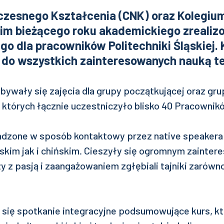
zesnego Kształcenia (CNK) oraz Kolegiu
im bieżącego roku akademickiego zrealiz
go dla pracowników Politechniki Śląskiej. 
 do wszystkich zainteresowanych nauką te
ywały się zajęcia dla grupy początkującej oraz gru
których łącznie uczestniczyło blisko 40 Pracownik
adzone w sposób kontaktowy przez native speakera
lskim jak i chińskim. Cieszyły się ogromnym zainte
y z pasją i zaangażowaniem zgłębiali tajniki zarówno 
się spotkanie integracyjne podsumowujące kurs, kt