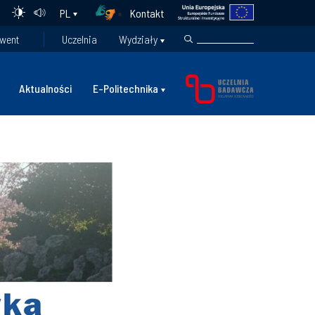
Kontakt
PL
went
Uczelnia
Wydziały
Aktualności
E-Politechnika