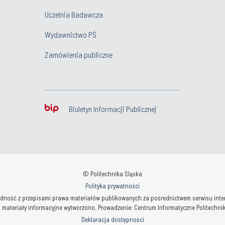
Uczelnia Badawcza
Wydawnictwo PŚ
Zamówienia publiczne
Biuletyn Informacji Publicznej
© Politechnika Śląska
Polityka prywatności
ność z przepisami prawa materiałów publikowanych za pośrednictwem serwisu interne
 materiały informacyjne wytworzono. Prowadzenie: Centrum Informatyczne Politechniki 
Deklaracja dostępności