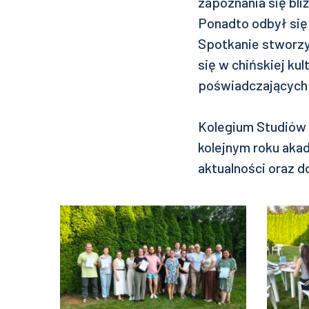
zapoznania się bliż
Ponadto odbył się 
Spotkanie stworzy
się w chińskiej k
poświadczających
Kolegium Studiów 
kolejnym roku aka
aktualności oraz