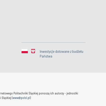
Inwestycje dotowane z budżetu
Państwa
towego Politechniki Śląskiej ponoszą ich autorzy - jednostki
Śląskiej (
www@polsl.pl
)