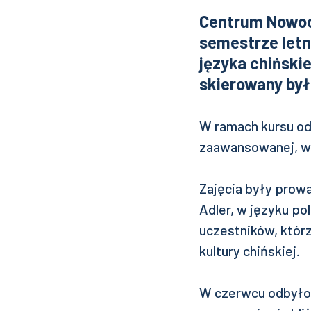
Centrum Nowoc
semestrze letn
języka chińskie
skierowany był
W ramach kursu odb
zaawansowanej, w 
Zajęcia były prow
Adler, w języku po
uczestników, którz
kultury chińskiej.
W czerwcu odbyło 