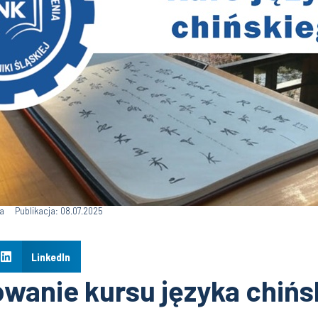
a
Publikacja: 08.07.2025
LinkedIn
anie kursu języka chińs