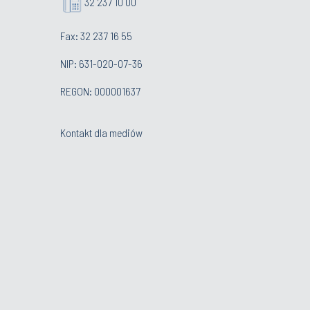
32 237 10 00
Fax: 32 237 16 55
NIP: 631-020-07-36
REGON: 000001637
Kontakt dla mediów